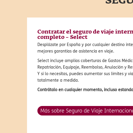
SEGU
Contratar el seguro de viaje inter
completo – Select
Desplázate por España y por cualquier destino inte
mejores garantías de asistencia en viaje.
Select incluye amplias coberturas de Gastos Médico
Repatriación, Equipaje, Reembolso, Anulación y Res
Y si lo necesitas, puedes aumentar sus límites y vi
totalmente a medida.
Contrátalo en cualquier momento, incluso estando 
Más sobre Seguro de Viaje Internacion