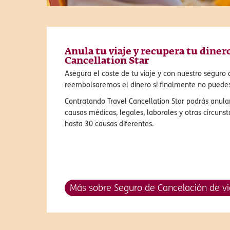
Anula tu viaje y recupera tu diner
Cancellation Star
Asegura el coste de tu viaje y con nuestro seguro 
reembolsaremos el dinero si finalmente no puedes 
Contratando Travel Cancellation Star podrás anular
causas médicas, legales, laborales y otras circuns
hasta 30 causas diferentes.
Más sobre Seguro de Cancelación de vi