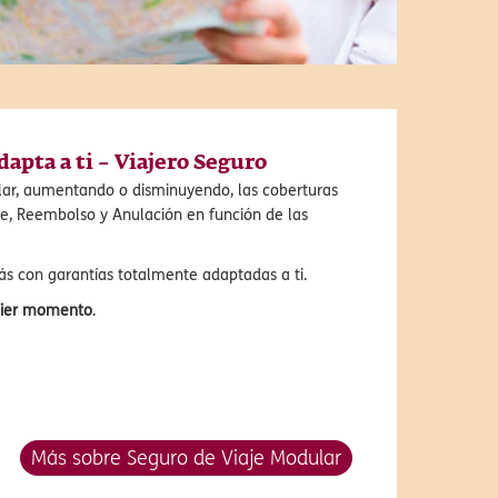
dapta a ti – Viajero Seguro
lar, aumentando o disminuyendo, las coberturas
je, Reembolso y Anulación en función de las
ás con garantías totalmente adaptadas a ti.
uier momento
.
Más sobre Seguro de Viaje Modular