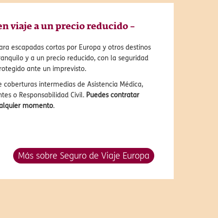
en viaje a un precio reducido –
para escapadas cortas por Europa y otros destinos
 tranquilo y a un precio reducido, con la seguridad
rotegido ante un imprevisto.
ce coberturas intermedias de Asistencia Médica,
tes o Responsabilidad Civil.
Puedes contratar
cualquier momento
.
Más sobre Seguro de Viaje Europa