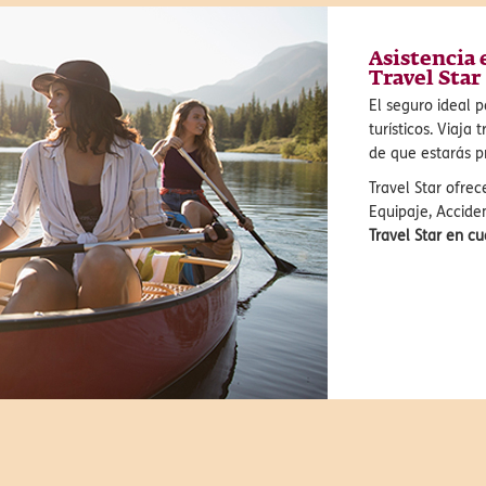
Asistencia 
Travel Star
El seguro ideal 
turísticos. Viaja
de que estarás p
Travel Star ofre
Equipaje, Acciden
Travel Star en 