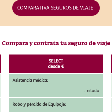
COMPARATIVA SEGUROS DE VIAJE
Compara y contrata tu seguro de viaje
SELECT
desde
€
Asistencia médica:
ilimitado
Robo y pérdida de Equipaje: