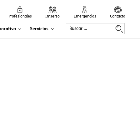
Profesionales
Imserso
Emergencias
Contacta
porativa
Servicios
listos…