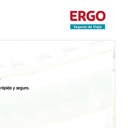
o
rápida y segura.