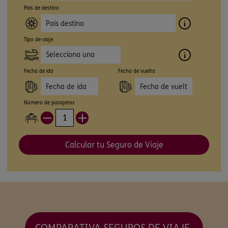
País de destino
Tipo de viaje
Selecciona una
opción
Fecha de ida
Fecha de vuelta
Número de pasajeros
Calcular tu Seguro de Viaje