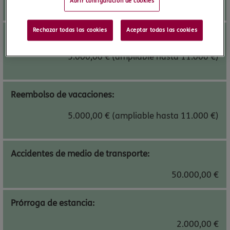
Abrir configuración de cookies
2.000,00 €
Rechazar todas las cookies
Aceptar todas las cookies
Cancelación de viajero:
5.000,00 € (ampliable hasta 11.000 €)
Reembolso de vacaciones:
5.000,00 € (ampliable hasta 11.000 €)
Accidentes de medio de transporte:
50.000,00 €
Prórroga de estancia:
2.000,00 €