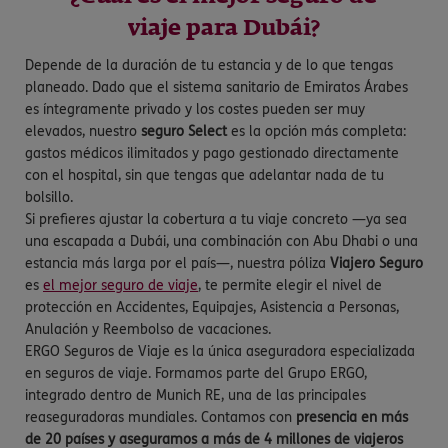
viaje para Dubái?
Depende de la duración de tu estancia y de lo que tengas
planeado. Dado que el sistema sanitario de Emiratos Árabes
es íntegramente privado y los costes pueden ser muy
elevados, nuestro
seguro Select
es la opción más completa:
gastos médicos ilimitados y pago gestionado directamente
con el hospital, sin que tengas que adelantar nada de tu
bolsillo.
Si prefieres ajustar la cobertura a tu viaje concreto —ya sea
una escapada a Dubái, una combinación con Abu Dhabi o una
estancia más larga por el país—, nuestra póliza
Viajero Seguro
es
el mejor seguro de viaje
, te permite elegir el nivel de
protección en Accidentes, Equipajes, Asistencia a Personas,
Anulación y Reembolso de vacaciones.
ERGO Seguros de Viaje es la única aseguradora especializada
en seguros de viaje. Formamos parte del Grupo ERGO,
integrado dentro de Munich RE, una de las principales
reaseguradoras mundiales. Contamos con
presencia en más
de 20 países y aseguramos a más de 4 millones de viajeros