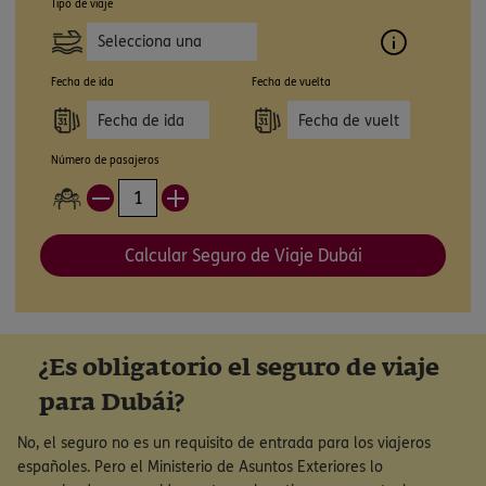
Tipo de viaje
Selecciona una
opción
Fecha de ida
Fecha de vuelta
Número de pasajeros
Calcular Seguro de Viaje Dubái
¿Es obligatorio el seguro de viaje
para Dubái?
No, el seguro no es un requisito de entrada para los viajeros
españoles. Pero el Ministerio de Asuntos Exteriores lo