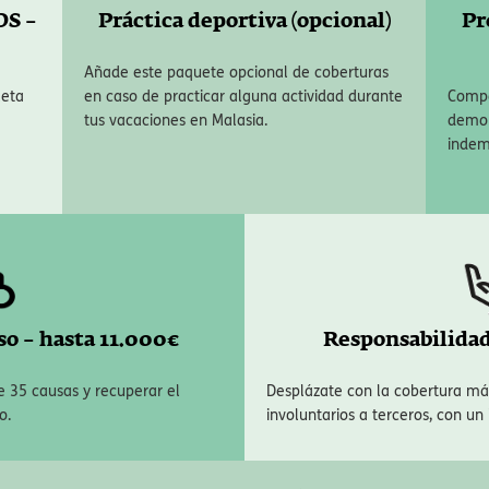
OS –
Práctica deportiva (opcional)
Pr
Añade este paquete opcional de coberturas
leta
en caso de practicar alguna actividad durante
Compe
tus vacaciones en Malasia.
demor
indem
o – hasta 11.000€
Responsabilidad