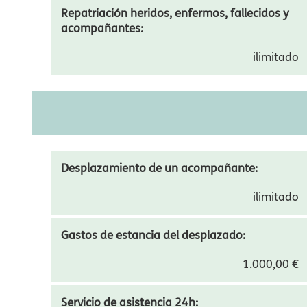
Regreso anticipado:
ilimitado
Repatriación heridos, enfermos, fallecidos y
acompañantes:
ilimitado
CONTRATA VIAJERO SEGURO