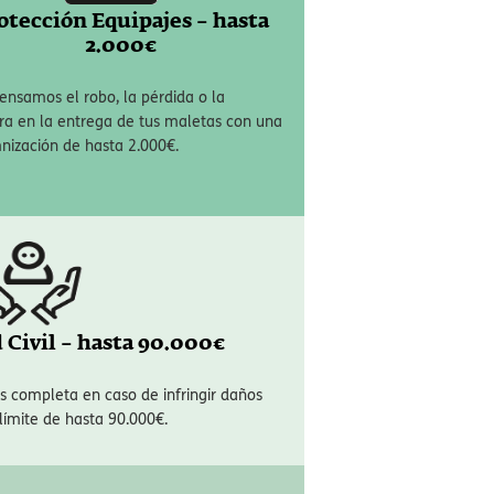
otección Equipajes – hasta
2.000€
nsamos el robo, la pérdida o la
a en la entrega de tus maletas con una
nización de hasta 2.000€.
 Civil – hasta 90.000€