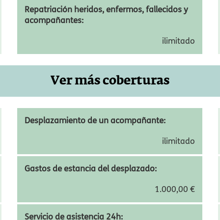
Regreso anticipado:
ilimitado
Repatriación heridos, enfermos, fallecidos y
acompañantes:
ilimitado
Ver más coberturas
CONTRATA SELECT