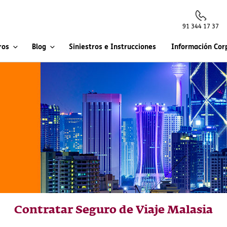
91 344 17 37
ros
Blog
Siniestros e Instrucciones
Información Cor