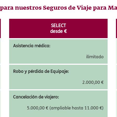
100 años de experiencia asegurando viajeros por todo el mundo
. Inve
ro de Munich RE.
onados con la Medalla al Mérito en el Seguro en su categoría de Plat
ara nuestros Seguros de Viaje para Ma
SELECT
desde
15,74
€
Asistencia médica:
ilimitado
Robo y pérdida de Equipaje: