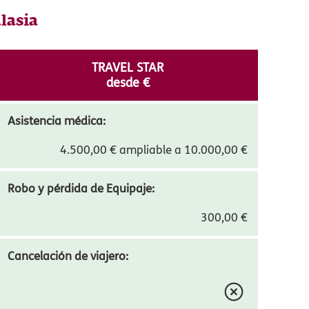
ntores del seguro de viaje, formamos parte
a.
lasia
TRAVEL STAR
desde
12,17
€
Asistencia médica:
4.500,00 € ampliable a 10.000,00 €
Robo y pérdida de Equipaje: