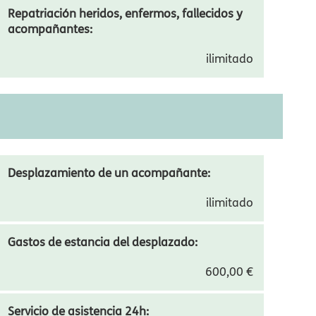
Regreso anticipado:
ilimitado
Repatriación heridos, enfermos, fallecidos y
acompañantes:
ilimitado
CONTRATA TRAVEL STAR