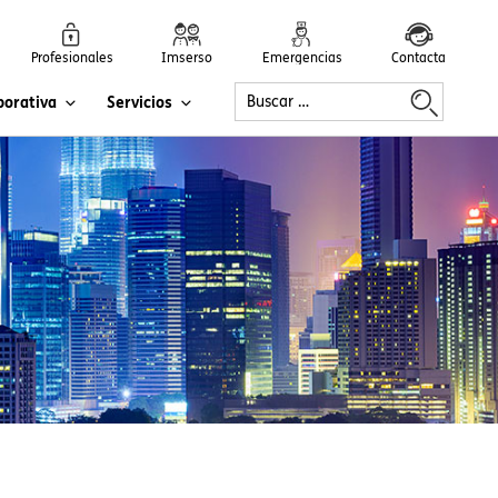
Profesionales
Imserso
Emergencias
Contacta
porativa
Servicios