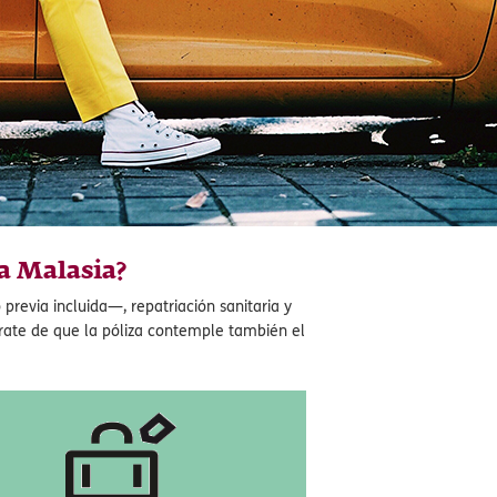
a Malasia?
previa incluida—, repatriación sanitaria y
úrate de que la póliza contemple también el