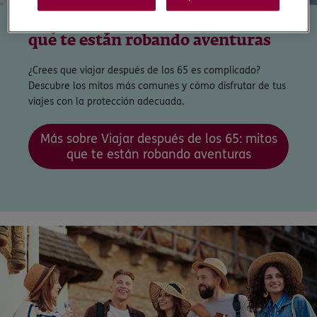
Viajar después de los 65: mitos
que te están robando aventuras
¿Crees que viajar después de los 65 es complicado?
Descubre los mitos más comunes y cómo disfrutar de tus
viajes con la protección adecuada.
Más sobre Viajar después de los 65: mitos
que te están robando aventuras