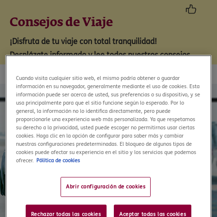
Consejos de Viaje
¡Disfruta de tu viaje con total tranquilidad!
Desplázate informado y lee todos nuestros consejos
Cuando visita cualquier sitio web, el mismo podría obtener o guardar
información en su navegador, generalmente mediante el uso de cookies. Esta
información puede ser acerca de usted, sus preferencias o su dispositivo, y se
usa principalmente para que el sitio funcione según lo esperado. Por lo
general, la información no lo identifica directamente, pero puede
proporcionarle una experiencia web más personalizada. Ya que respetamos
su derecho a la privacidad, usted puede escoger no permitirnos usar ciertas
cookies. Haga clic en la opción de configurar para saber más y cambiar
nuestras configuraciones predeterminadas. El bloqueo de algunos tipos de
cookies puede afectar su experiencia en el sitio y los servicios que podemos
ofrecer.
Pólitica de cookies
Abrir configuración de cookies
Rechazar todas las cookies
Aceptar todas las cookies