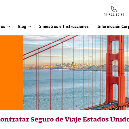
91 344 17 37
ros
Blog
Siniestros e Instrucciones
Información Cor