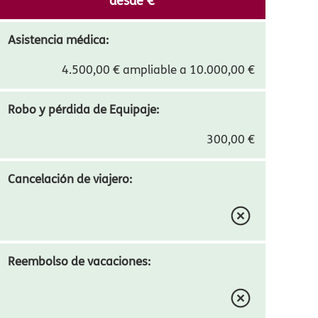
os Unidos
TRAVEL STAR
desde
12,17
€
Asistencia médica:
4.500,00 € ampliable a 10.000,00 €
Robo y pérdida de Equipaje:
300,00 €
Cancelación de viajero: