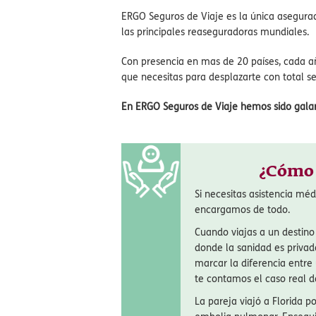
pagar por adelantado cualquier servicio o 
Otro seguro de viaje que también puede in
hacerse una póliza a la medida, ya que te p
Accidentes Anulación y Reembolso de vaca
ERGO Seguros de Viaje es la única asegura
las principales reaseguradoras mundiales.
Con presencia en mas de 20 países, cada a
que necesitas para desplazarte con total s
En ERGO Seguros de Viaje hemos sido galard
¿Cómo 
Si necesitas asistencia mé
encargamos de todo.