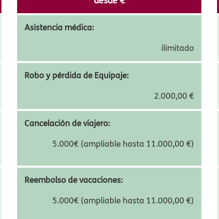
nuestros Seguros de Viaje para Estad
SELECT
desde
15,74
€
Asistencia médica:
ilimitado
Robo y pérdida de Equipaje:
2.000,00 €
Cancelación de viajero:
5.000€ (ampliable hasta 11.000,00 €)