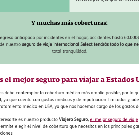
so de Vacaciones
Responsabilidad Ci
revisto anula tus vacaciones en
Cobertura para cubrir gastos p
terceros por ejemplo en hoteles
Y muchas más coberturas:
regreso anticipado por incidentes en el hogar, a
ccidentes hasta 60.000€
 de nuestro
seguro de viaje internacional Select tendrás todo lo que ne
total tranquilidad.
s el mejor seguro para viajar a Estados
os debe contemplar la cobertura médica más amplia posible, por lo qu
l, ya que cuenta con gastos médicos y de repatriación ilimitados y, ad