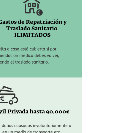
os que no quieren correr ningún riesgo y
Gastos de Repatriación y
Traslado Sanitario
ILIMITADOS
lta a casa está cubierta si por
endación médica debes volver,
endo el traslado sanitario.