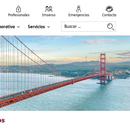
Profesionales
Imserso
Emergencias
Contacta
porativa
Servicios