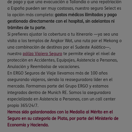
de pago y que una evacuación a Tailandia o una repatriación
a España pueden ser muy costosas, nuestro seguro Select es
la opción más completa:
gastos médicos ilimitados y pago
gestionado directamente con el hospital, sin adelantos ni
trámites de tu parte
.
Si prefieres ajustar la cobertura a tu itinerario —ya sea una
visita a los templos de Angkor Wat, una ruta por el Mekong o
una combinación de destinos por el Sudeste Asiático—,
nuestra
póliza Viajero Seguro
te permite elegir el nivel de
protección en Accidentes, Equipajes, Asistencia a Personas,
Anulación y Reembolso de vacaciones.
En ERGO Seguros de Viaje llevamos más de 100 años
asegurando viajeros, siendo la reaseguradora líder en el
mercado. Formamos parte del Grupo ERGO y estamos
integrados dentro de Munich RE. Somos la aseguradora
especializada en Asistencia a Personas, con un call center
propio 365/24/7.
Hemos sido galardonados con la Medalla al Mérito en el
Seguro en su categoría de Plata, por parte del Ministerio de
Economía y Hacienda.