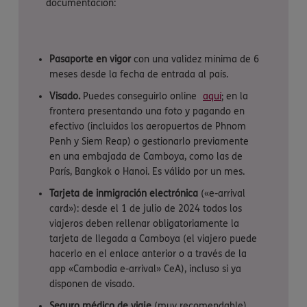
documentación:
Pasaporte en vigor
con una validez mínima de 6
meses desde la fecha de entrada al país.
Visado.
Puedes conseguirlo online
aquí
; en la
frontera presentando una foto y pagando en
efectivo (incluidos los aeropuertos de Phnom
Penh y Siem Reap) o gestionarlo previamente
en una embajada de Camboya, como las de
París, Bangkok o Hanoi. Es válido por un mes.
Tarjeta de inmigración electrónica
(«e-arrival
card»): desde el 1 de julio de 2024 todos los
viajeros deben rellenar obligatoriamente la
tarjeta de llegada a Camboya (el viajero puede
hacerlo en el enlace anterior o a través de la
app «Cambodia e-arrival» CeA), incluso si ya
disponen de visado.
Seguro médico de viaje
(muy recomendable),