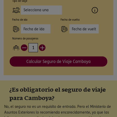
Tipo de viaje
Selecciona una
opción
Fecha de ida
Fecha de vuelta
Número de pasajeros
Calcular Seguro de Viaje Camboya
¿Es obligatorio el seguro de viaje
para Camboya?
No, el seguro no es un requisito de entrada. Pero el Ministerio de
Asuntos Exteriores lo recomienda encarecidamente, ya que las