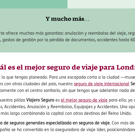
s – hasta 1.200€
Responsabilidad
0€ en caso de que la aerolínea
Incluye protección frente a posi
gar tus maletas.
Y mucho más…
 te ofrece muchas más garantías: anulación y reembolso del viaje, reg
o, gastos de gestión por la pérdida de documentos, accidentes hasta 6
ál es el mejor seguro de viaje para Lond
e lo que tengas planeado. Para una escapada corta a la ciudad —mus
 con otras ciudades del país, nuestro
seguro de viaje internacional
Se
amente con el centro sanitario, sin que tengas que adelantar nada de t