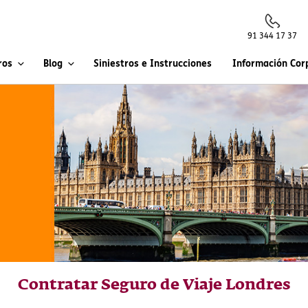
91 344 17 37
ros
Blog
Siniestros e Instrucciones
Información Cor