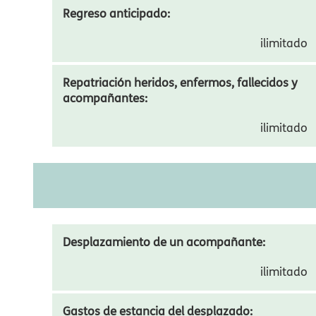
Prórroga de estancia:
2.000,00 €
Regreso anticipado:
ilimitado
Repatriación heridos, enfermos, fallecidos y
acompañantes:
ilimitado