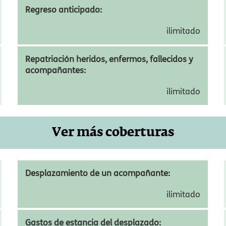
Prórroga de estancia:
2.000,00 €
Regreso anticipado:
ilimitado
Repatriación heridos, enfermos, fallecidos y
acompañantes:
ilimitado
Ver más coberturas