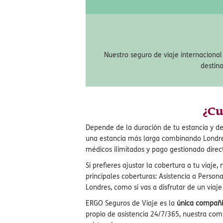
Garantía de Equipaje
Recibe una compensación de hasta 1.20
pierda tu equipaje o se demore en entre
Nuestro seguro de viaje internacional
destin
¿Cu
Depende de la duración de tu estancia y d
una estancia más larga combinando Londres
médicos ilimitados y pago gestionado direct