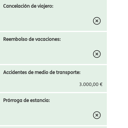
4.500,00 € ampliable a 10.000,00 €
Robo y pérdida de Equipaje:
300,00 €
Cancelación de viajero:
Reembolso de vacaciones:
Accidentes de medio de transporte:
3.000,00 €