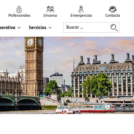
Profesionales
Imserso
Emergencias
Contacta
porativa
Servicios