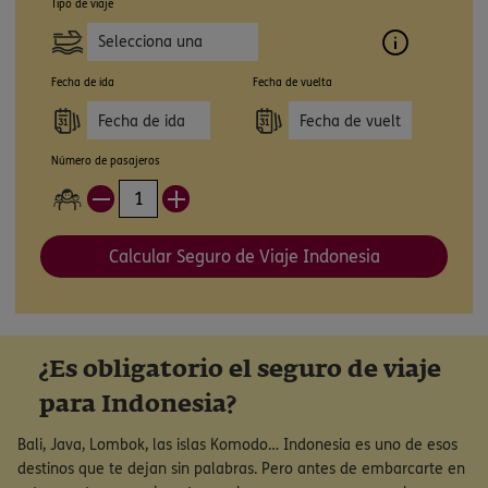
Tipo de viaje
Selecciona una
opción
Fecha de ida
Fecha de vuelta
Número de pasajeros
Calcular Seguro de Viaje Indonesia
¿Es obligatorio el seguro de viaje
para Indonesia?
Bali, Java, Lombok, las islas Komodo… Indonesia es uno de esos
destinos que te dejan sin palabras. Pero antes de embarcarte en