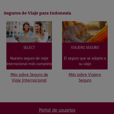
Seguros de Viaje para Indonesia
SELECT
VIAJERO SEGURO
Nuestro seguro de viaje
El seguro que se adapta a
internacional más completo
su viaje
Más sobre Seguro de
Más sobre Viajero
Viaje Internacional
Seguro
Portal de usuarios