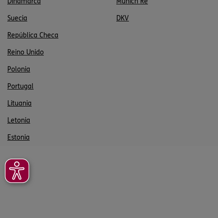
Dinamarca
Munich Re
Suecia
DKV
República Checa
Reino Unido
Polonia
Portugal
Lituania
Letonia
Estonia