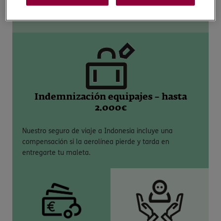
práctica deportiva, en función de las actividades que
vayas a disfrutar en Indonesia.
Indemnización equipajes – hasta
2.000€
Nuestro seguro de viaje a Indonesia incluye una
compensación si la aerolínea pierde y tarda en
entregarte tu maleta.