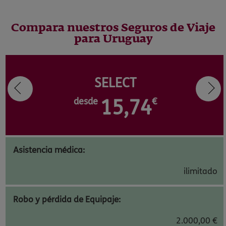
Compara nuestros Seguros de Viaje
para Uruguay
SELECT
desde
15,74
€
Asistencia médica:
ilimitado
Robo y pérdida de Equipaje:
2.000,00 €