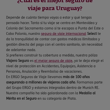
¿Cuál es el mejor seguro de
viaje para Uruguay?
Depende de cuánto tiempo vayas a estar y qué tengas
pensado hacer. Tanto si tu viaje se centra en Montevideo y
Colonia del Sacramento como si te escapas a Punta del Este o
Cabo Polonio, nuestro
seguro de viaje internacional
Select
te
da la tranquilidad de contar con gastos médicos ilimitados y
gestión directa del pago con el centro sanitario, sin necesidad
de adelantar nada.
Si prefieres construir tu cobertura a medida, nuestra póliza
Viajero Seguro
es
el mejor seguro de viaje
, ya te deja elegir el
nivel de protección en Accidentes, Equipajes, Asistencia a
Personas, Anulación y Reembolso de vacaciones.
En ERGO Seguros de Viaje llevamos
más de 100 años
asegurando a millones de viajeros cada año
. Formamos parte
del Grupo ERGO y estamos integrados dentro de Munich RE.
Nuestra compañía ha sido galardonada con la
Medalla al
Mérito en el Seguro
en su categoría de Plata.