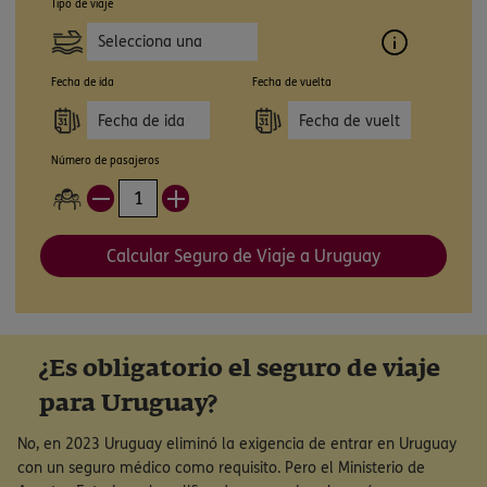
Tipo de viaje
Selecciona una
opción
Fecha de ida
Fecha de vuelta
Número de pasajeros
Calcular Seguro de Viaje a Uruguay
¿Es obligatorio el seguro de viaje
para Uruguay?
No, en 2023 Uruguay eliminó la exigencia de entrar en Uruguay
con un seguro médico como requisito. Pero el Ministerio de