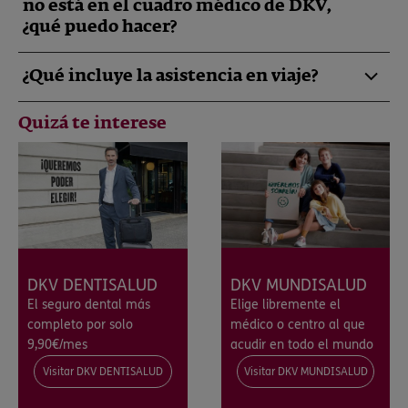
no está en el cuadro médico de DKV,
¿qué puedo hacer?
¿Qué incluye la asistencia en viaje?
Quizá te interese
DKV DENTISALUD
DKV MUNDISALUD
El seguro dental más
Elige libremente el
completo por solo
médico o centro al que
9,90€/mes
acudir en todo el mundo
Visitar DKV DENTISALUD
Visitar DKV MUNDISALUD