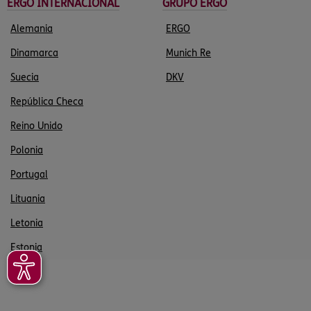
ERGO INTERNACIONAL
GRUPO ERGO
Alemania
ERGO
Dinamarca
Munich Re
Suecia
DKV
República Checa
Reino Unido
Polonia
Portugal
Lituania
Letonia
Estonia