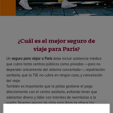
¿Cuál es el mejor seguro de
viaje para París?
Un
seguro para viajar a París
debe incluir asistencia médica
que cubra tanto centros públicos como privados —para no
depender únicamente del sistema concertado—, repatriación
sanitaria, que la TSE no cubre en ningún caso, y cancelación
del viaje.
También es importante que la póliza gestione el pago
directamente con el centro sanitario, evitando tener que
adelantar dinero y lidiar con trámites de reembolso a la
vuelta. Nuestro seguro de viaje para París te ofrece las
coberturas más completas: