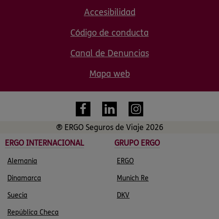
Accesibilidad
Código de conducta
Canal de Denuncias
Mapa web
® ERGO Seguros de Viaje 2026
ERGO INTERNACIONAL
GRUPO ERGO
Alemania
ERGO
Dinamarca
Munich Re
Suecia
DKV
República Checa