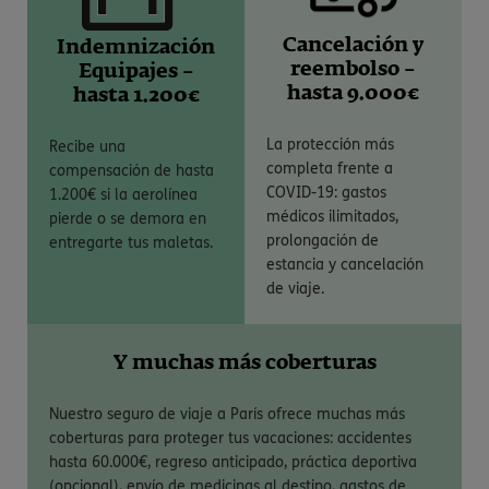
Cancelación y
Indemnización
reembolso –
Equipajes –
hasta 9.000€
hasta 1.200€
La protección más
Recibe una
completa frente a
compensación de hasta
COVID-19: gastos
1.200€ si la aerolínea
médicos ilimitados,
pierde o se demora en
prolongación de
entregarte tus maletas.
estancia y cancelación
de viaje.
Y muchas más coberturas
Nuestro seguro de viaje a París ofrece muchas más
coberturas para proteger tus vacaciones: accidentes
hasta 60.000€, regreso anticipado, práctica deportiva
(opcional), envío de medicinas al destino, gastos de