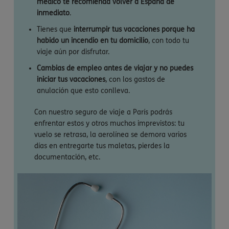
médico te recomienda volver a España de
inmediato
.
Tienes que
interrumpir tus vacaciones porque ha
habido un incendio en tu domicilio
, con todo tu
viaje aún por disfrutar.
Cambias de empleo antes de viajar y no puedes
iniciar tus vacaciones
, con los gastos de
anulación que esto conlleva.
Con nuestro seguro de viaje a París podrás
enfrentar estos y otros muchos imprevistos: tu
vuelo se retrasa, la aerolínea se demora varios
días en entregarte tus maletas, pierdes la
documentación, etc.