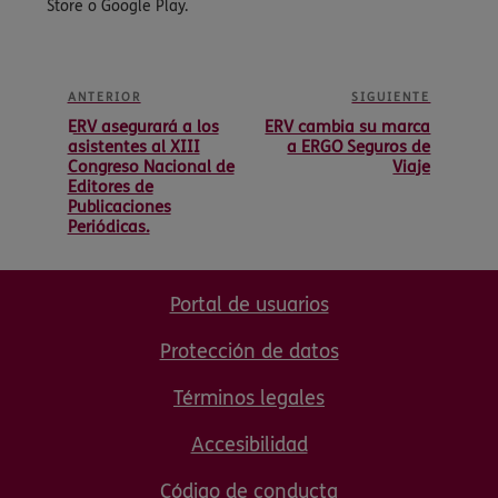
Store o Google Play.
ANTERIOR
SIGUIENTE
ERV asegurará a los
ERV cambia su marca
asistentes al XIII
a ERGO Seguros de
Congreso Nacional de
Viaje
Editores de
Publicaciones
Periódicas.
Portal de usuarios
Protección de datos
Términos legales
Accesibilidad
Código de conducta