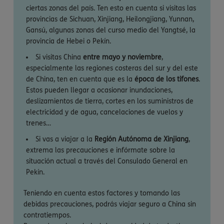
ciertas zonas del país. Ten esto en cuenta si visitas las
provincias de Sichuan, Xinjiang, Heilongjiang, Yunnan,
Gansú, algunas zonas del curso medio del Yangtsé, la
provincia de Hebei o Pekín.
Si visitas China
entre mayo y noviembre
,
especialmente las regiones costeras del sur y del este
de China, ten en cuenta que es la
época de los tifones
.
Estos pueden llegar a ocasionar inundaciones,
deslizamientos de tierra, cortes en los suministros de
electricidad y de agua, cancelaciones de vuelos y
trenes…
Si vas a viajar a la
Región Autónoma de Xinjiang
,
extrema las precauciones e infórmate sobre la
situación actual a través del Consulado General en
Pekín.
Teniendo en cuenta estos factores y tomando las
debidas precauciones, podrás viajar seguro a China sin
contratiempos.