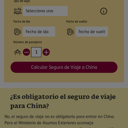
Tipo de viaje
Selecciona una
opción
Fecha de ida
Fecha de vuelta
Número de pasajeros
Calcular Seguro de Viaje a China
¿Es obligatorio el seguro de viaje
para China?
No, el seguro de viaje no es obligatorio para entrar en China.
Pero el Ministerio de Asuntos Exteriores aconseja