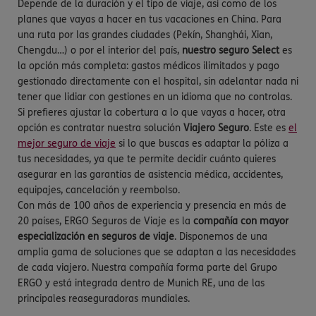
Depende de la duración y el tipo de viaje, así como de los
planes que vayas a hacer en tus vacaciones en China. Para
una ruta por las grandes ciudades (Pekín, Shanghái, Xian,
Chengdu…) o por el interior del país,
nuestro seguro Select
es
la opción más completa: gastos médicos ilimitados y pago
gestionado directamente con el hospital, sin adelantar nada ni
tener que lidiar con gestiones en un idioma que no controlas.
Si prefieres ajustar la cobertura a lo que vayas a hacer, otra
opción es contratar nuestra solución
Viajero Seguro
. Este es
el
mejor seguro de viaje
si lo que buscas es adaptar la póliza a
tus necesidades, ya que te permite decidir cuánto quieres
asegurar en las garantías de asistencia médica, accidentes,
equipajes, cancelación y reembolso.
Con más de 100 años de experiencia y presencia en más de
20 países, ERGO Seguros de Viaje es la
compañía con mayor
especialización en seguros de viaje
. Disponemos de una
amplia gama de soluciones que se adaptan a las necesidades
de cada viajero. Nuestra compañía forma parte del Grupo
ERGO y está integrada dentro de Munich RE, una de las
principales reaseguradoras mundiales.