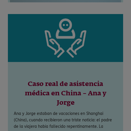
Caso real de asistencia
médica en China – Ana y
Jorge
Ana y Jorge estaban de vacaciones en Shanghai
(China), cuando recibieron una triste noticia: el padre
de la viajera había fallecido repentinamente. La