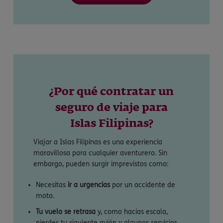
¿Por qué contratar un
seguro de viaje para
Islas Filipinas?
Viajar a Islas Filipinas es una experiencia
maravillosa para cualquier aventurero. Sin
embargo, pueden surgir imprevistos como:
Necesitas
ir a urgencias
por un accidente de
moto.
Tu vuelo se retrasa
y, como hacías escala,
pierdes tu siguiente avión y algunos servicios