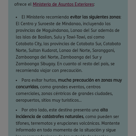
ofrece el
Ministerio de Asuntos Exteriores
:
El Ministerio recomienda
evitar las siguientes zonas
:
El Centro y Suroeste de Mindanao, incluyendo las
provincias de Maguindanao, Lanao del Sur además de
las islas de Basilan, Sulu y Tawi-Tawi, así como
Cotabato City, las provincias de Cotabato Sur, Cotabato
Norte, Sultan Kudarat, Lanao del Norte, Saranggani,
Zamboanga del Norte, Zamboanga del Sur y
Zamboanga Sibugay. En cuanto al resto del país, se
recomienda viajar con precaución.
Para evitar hurtos,
mucha precaución en zonas muy
concurridas
, como grandes eventos, centros
comerciales, zonas céntricas de grandes ciudades,
aeropuertos, sitios muy turísticos…
Por otro lado, este destino presenta una
alta
incidencia de catástrofes naturales
, como pueden ser
tifones, terremotos y erupciones volcánicas. Mantente
informado en todo momento de la situación y sigue