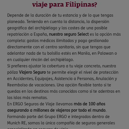
viaje para Filipinas?
Depende de la duración de tu estancia y de lo que tengas
planeado. Teniendo en cuenta la distancia, la dispersión
geográfica del archipiélago y los costes de una posible
repatriación a España,
nuestro seguro Select
es la opción más
completa: gastos médicos ilimitados y pago gestionado
directamente con el centro sanitario, sin que tengas que
adelantar nada de tu bolsillo estés en Manila, en Palawan o
en cualquier rincón del archipiélago.
Si prefieres ajustar la cobertura a tu viaje concreto, nuestra
póliza
Viajero Seguro
te permite elegir el nivel de protección
en Accidentes, Equipajes, Asistencia a Personas, Anulación y
Reembolso de vacaciones. Una opción flexible tanto si te
quedas en los destinos más conocidos como si te adentras en
las islas más remotas.
En ERGO Seguros de Viaje llevamos
más de 100 años
asegurando a millones de viajeros por todo el mundo
.
Formando parte del Grupo ERGO e integrados dentro de
Munich RE, somos la única compañía de seguros generales