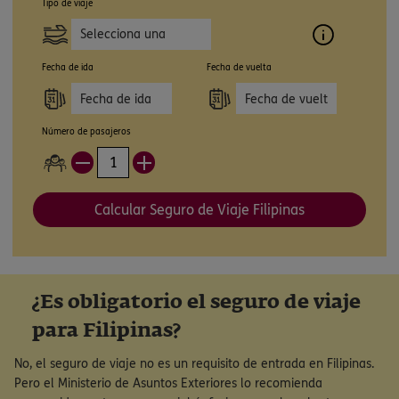
Tipo de viaje
Selecciona una
opción
Fecha de ida
Fecha de vuelta
Número de pasajeros
Calcular Seguro de Viaje Filipinas
¿Es obligatorio el seguro de viaje
para Filipinas?
No, el seguro de viaje no es un requisito de entrada en Filipinas.
Pero el Ministerio de Asuntos Exteriores lo recomienda