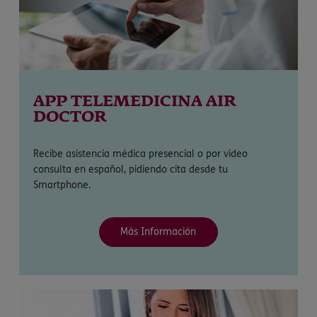
APP TELEMEDICINA AIR
DOCTOR
Recibe asistencia médica presencial o por video
consulta en español, pidiendo cita desde tu
Smartphone.
Más Información