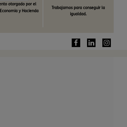
nto otorgado por el
Trabajamos para conseguir la
e Economia y Hacienda
igualdad.