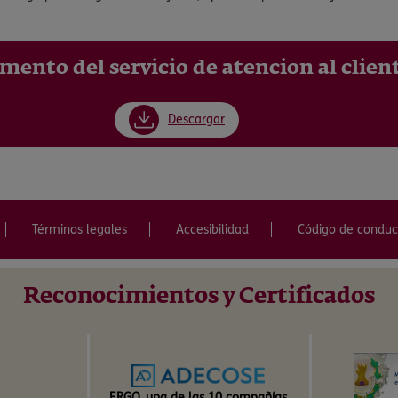
mento del servicio de atencion al clien
Descargar
Términos legales
Accesibilidad
Código de conduc
Reconocimientos y Certificados
ERGO, una de las 10 compañías