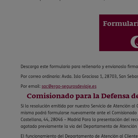
Formulari
Descarga este formulario para rellenarlo y envíanoslo firma
Por correo ordinario: Avda. Isla Graciosa 1, 28703, San Seba
Por email:
se.ejaivedsoruges-ogre@cas
Comisionado para la Defensa de
Si la resolución emitida por nuestro Servicio de Atención a
misma podrá formularse nuevamente ante el Comisionado par
Castellana, 44, 28046 – Madrid Para la presentación del re
agotado previamente la vía del Departamento de Atención a
El funcionamiento del Departamento de Atención al Cliente 