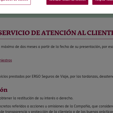
SERVICIO DE ATENCIÓN AL CLIENT
o máximo de dos meses a partir de la fecha de su presentación, por es
niestros
icios prestados por ERGO Seguros de Viaje, por las tardanzas, desatenc
ión
tener la restitución de su interés o derecho.
retos referidos a acciones u omisiones de la Compañía, que considere
e transparencia y protección de la clientela o de las buenas prácticas