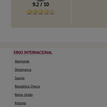
9.2
/
10
ERGO INTERNACIONAL
Alemania
Dinamarca
Suecia
República Checa
Reino Unido
Polonia