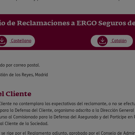
o de Reclamaciones a ERGO Seguros de
Castellano
Catalán
do por correo postal.
stián de los Reyes, Madrid
l Cliente
l Cliente no contemplara las expectativas del reclamante, o no se efe
a la Defensa del Cliente, organismo adscrito a la Dirección General 
curso al Comisionado para la Defensa del Asegurado y del Partícipe en 
l Cliente de la Sociedad.
se rige por el Reglamento adjunto, aprobado por el Consejo de Admini