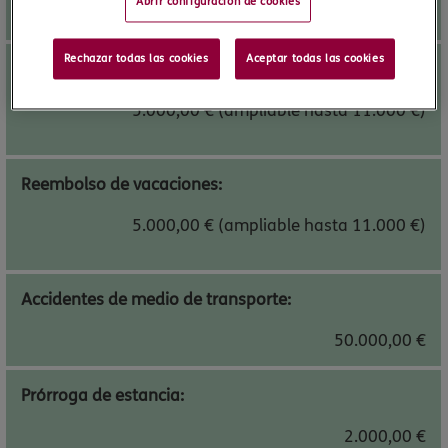
Abrir configuración de cookies
2.000,00 €
Rechazar todas las cookies
Aceptar todas las cookies
Cancelación de viajero:
5.000,00 € (ampliable hasta 11.000 €)
Reembolso de vacaciones:
5.000,00 € (ampliable hasta 11.000 €)
Accidentes de medio de transporte:
50.000,00 €
Prórroga de estancia:
2.000,00 €