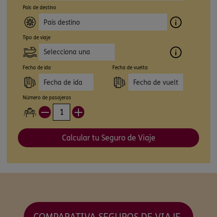
País de destino
Tipo de viaje
Selecciona una
opción
Fecha de ida
Fecha de vuelta
Número de pasajeros
Calcular tu Seguro de Viaje