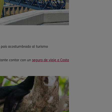
n país acostumbrado al turismo
rtante contar con un
seguro de viaje a Costa