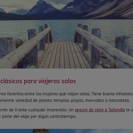
clásicos para viajeras solas
inos favoritos entre las mujeres que viajan solas. Tiene buena infraestr
a enorme variedad de planes: templos, playas, mercados o naturaleza.
ente de ti ante cualquier imprevisto. Un
seguro de viaje a Tailandia
te a
r parte del viaje por algún contratiempo.