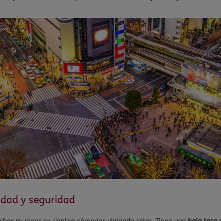
lidad y seguridad