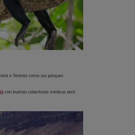
treal o Toronto como sus parques
dá
con buenas coberturas médicas será