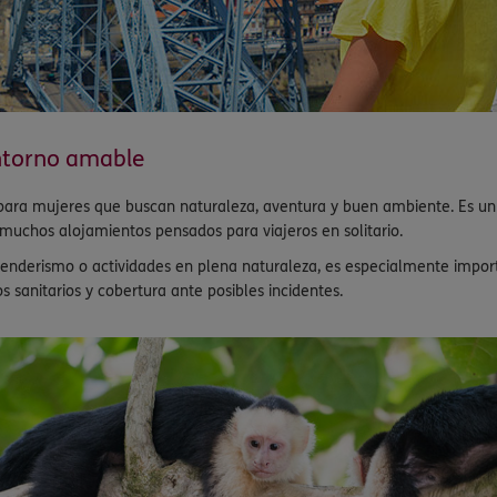
entorno amable
s para mujeres que buscan naturaleza, aventura y buen ambiente. Es u
muchos alojamientos pensados para viajeros en solitario.
, senderismo o actividades en plena naturaleza, es especialmente impo
s sanitarios y cobertura ante posibles incidentes.