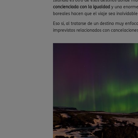
Islandia es otro de esos destinos donde m
concienciada con la igualdad
y una enorme 
boreales hacen que el viaje sea inolvidable
Eso sí, al tratarse de un destino muy enfoca
imprevistos relacionados con cancelaciones