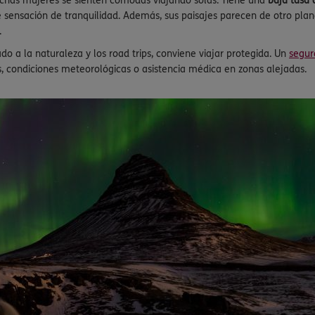
uchas mujeres se sienten cómodas viajando solas. Tiene una
baja tasa 
sensación de tranquilidad. Además, sus paisajes parecen de otro plane
.
do a la naturaleza y los road trips, conviene viajar protegida. Un
segur
, condiciones meteorológicas o asistencia médica en zonas alejadas.