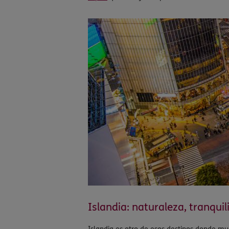
Islandia: naturaleza, tranqui