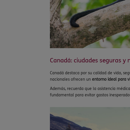
Canadá: ciudades seguras y 
Canadá destaca por su calidad de vida, se
nacionales ofrecen un
entorno ideal para vi
Además, recuerda que la asistencia médica
fundamental para evitar gastos inesperados