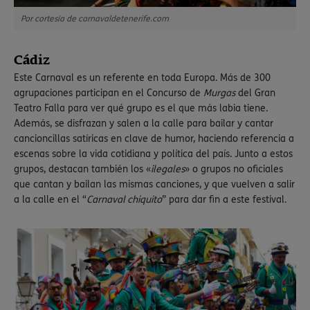
Por cortesía de carnavaldetenerife.com
Cádiz
Este Carnaval es un referente en toda Europa. Más de 300
agrupaciones participan en el Concurso de
Murgas
del Gran
Teatro Falla para ver qué grupo es el que más labia tiene.
Además, se disfrazan y salen a la calle para bailar y cantar
cancioncillas satíricas en clave de humor, haciendo referencia a
escenas sobre la vida cotidiana y política del país. Junto a estos
grupos, destacan también los «
ilegales
» o grupos no oficiales
que cantan y bailan las mismas canciones, y que vuelven a salir
a la calle en el “
Carnaval chiquito
” para dar fin a este festival.