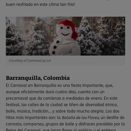
buen resfriado en este clima tan frío!
Courtesy of carnaval.qc.ca
Barranquilla, Colombia
El Carnaval en Barranquilla es una fiesta importante, que,
aunque oficialmente dura cuatro días, cuenta con un
precarnaval que da comienzo a mediados de enero. En este
festival, las calles de la ciudad se tiñen de diversidad étnica,
baile, música, tradición… y sobre todo mucha alegría. Los dos
hitos más importantes son: la
Batalla de las Flores
, un desfile de
carrozas, comparsas, grupos de baile y disfraces presidido por la
Reina del Carnaval, que lanza flores al público; y el entierro