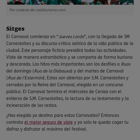
Por cortesía de cadizturismo.com
Sitges
El Carnaval comienza en “
Jueves Lardo
”, con la llegada de SM
Carnestoltes y su discurso-crítica satírica de la vida pública de la
ciudad. Este personaje ficticio presidirá todas las actividades.
Viste de manera estrambótica y se comporta de forma burlona
y descarada. Los hitos más importantes son los desfiles o
Ruas
del domingo (
Rua de la Disbauxa
) y del martes de Carnaval
(
Rua de l’Extermini
). Estas son abiertas por S.M. Carnestoltes y
cerradas por la Reina del Carnaval, elegida en un concurso
público. El Carnaval termina el miércoles de Ceniza con el
entierro de S.M. Carnestoltes, la lectura de su testamento y la
incineración de los restos.
¿Has elegido ya destino para estos Carnavales? Entonces
contrata
el mejor seguro de viaje
y ya solo te queda coger tu
disfraz y disfrutar al máximo del festival.