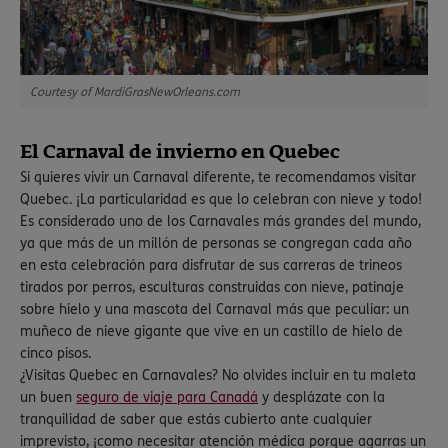
Courtesy of MardiGrasNewOrleans.com
El Carnaval de invierno en Quebec
Si quieres vivir un Carnaval diferente, te recomendamos visitar
Quebec. ¡La particularidad es que lo celebran con nieve y todo!
Es considerado uno de los Carnavales más grandes del mundo,
ya que más de un millón de personas se congregan cada año
en esta celebración para disfrutar de sus carreras de trineos
tirados por perros, esculturas construidas con nieve, patinaje
sobre hielo y una mascota del Carnaval más que peculiar: un
muñeco de nieve gigante que vive en un castillo de hielo de
cinco pisos.
¿Visitas Quebec en Carnavales? No olvides incluir en tu maleta
un buen
seguro de viaje para Canadá
y desplázate con la
tranquilidad de saber que estás cubierto ante cualquier
imprevisto, ¡como necesitar atención médica porque agarras un