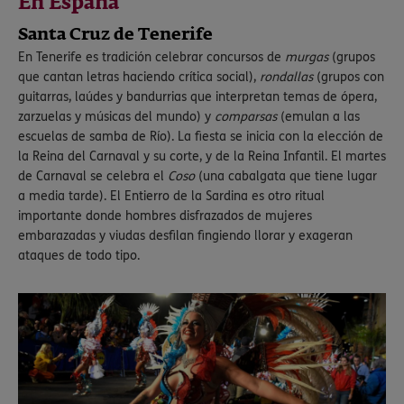
En España
Santa Cruz de Tenerife
En Tenerife es tradición celebrar concursos de
murgas
(grupos
que cantan letras haciendo crítica social),
rondallas
(grupos con
guitarras, laúdes y bandurrias que interpretan temas de ópera,
zarzuelas y músicas del mundo) y
comparsas
(emulan a las
escuelas de samba de Río). La fiesta se inicia con la elección de
la Reina del Carnaval y su corte, y de la Reina Infantil. El martes
de Carnaval se celebra el
Coso
(una cabalgata que tiene lugar
a media tarde). El Entierro de la Sardina es otro ritual
importante donde hombres disfrazados de mujeres
embarazadas y viudas desfilan fingiendo llorar y exageran
ataques de todo tipo.