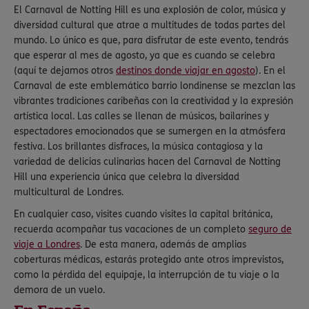
El Carnaval de Notting Hill es una explosión de color, música y
diversidad cultural que atrae a multitudes de todas partes del
mundo. Lo único es que, para disfrutar de este evento, tendrás
que esperar al mes de agosto, ya que es cuando se celebra
(aquí te dejamos otros
destinos donde viajar en agosto
). En el
Carnaval de este emblemático barrio londinense se mezclan las
vibrantes tradiciones caribeñas con la creatividad y la expresión
artística local. Las calles se llenan de músicos, bailarines y
espectadores emocionados que se sumergen en la atmósfera
festiva. Los brillantes disfraces, la música contagiosa y la
variedad de delicias culinarias hacen del Carnaval de Notting
Hill una experiencia única que celebra la diversidad
multicultural de Londres.
En cualquier caso, visites cuando visites la capital británica,
recuerda acompañar tus vacaciones de un completo
seguro de
viaje a Londres
. De esta manera, además de amplias
coberturas médicas, estarás protegido ante otros imprevistos,
como la pérdida del equipaje, la interrupción de tu viaje o la
demora de un vuelo.