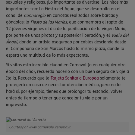
sexuales y religiosas. ¡Lo importante es divertirse! Los hitos más
importantes son: La Fiesta del Agua, que se desarrolla en el
canal de
Cannaregio
en carrozas realizadas sobre barcas y
góndolas; la
Fiesta de las Marías
, que conmemora el rapto de
12 jóvenes vírgenes el día de la purificación de la virgen María,
por parte de unos piratas y su posterior liberación; y el
Vuelo del
Ángel
, donde un artista asegurado por cables desciende desde
el Campanario de San Marcos hasta la misma plaza, donde lo
espera una multitud de lo más expectante.
Si visitas esta increíble ciudad en Carnaval (o en cualquier otra
época del año), recuerda hacerlo con un buen seguro de viaje a
Italia. Recuerda que la
Tarjeta Sanitaria Europea
solamente te
protegerá en caso de necesitar atención médica, pero no lo
hará si, por ejemplo, tienes que prolongar tu estancia, volver
antes de tiempo o tener que cancelar tu viaje por un
imprevisto.
Courtesy of www.carnevale.venezia.it