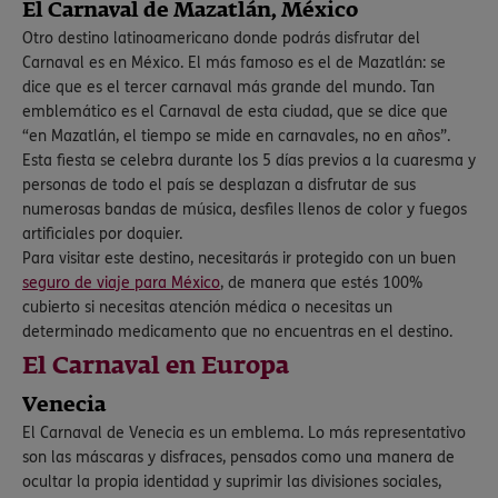
El Carnaval de Mazatlán, México
Otro destino latinoamericano donde podrás disfrutar del
Carnaval es en México. El más famoso es el de Mazatlán: se
dice que es el tercer carnaval más grande del mundo. Tan
emblemático es el Carnaval de esta ciudad, que se dice que
“en Mazatlán, el tiempo se mide en carnavales, no en años”.
Esta fiesta se celebra durante los 5 días previos a la cuaresma y
personas de todo el país se desplazan a disfrutar de sus
numerosas bandas de música, desfiles llenos de color y fuegos
artificiales por doquier.
Para visitar este destino, necesitarás ir protegido con un buen
seguro de viaje para México
, de manera que estés 100%
cubierto si necesitas atención médica o necesitas un
determinado medicamento que no encuentras en el destino.
El Carnaval en Europa
Venecia
El Carnaval de Venecia es un emblema. Lo más representativo
son las máscaras y disfraces, pensados como una manera de
ocultar la propia identidad y suprimir las divisiones sociales,