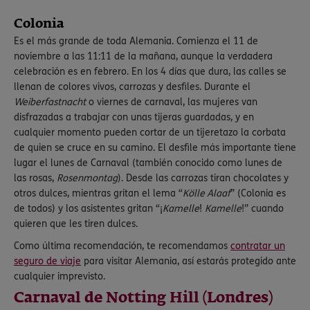
Colonia
Es el más grande de toda Alemania. Comienza el 11 de
noviembre a las 11:11 de la mañana, aunque la verdadera
celebración es en febrero. En los 4 días que dura, las calles se
llenan de colores vivos, carrozas y desfiles. Durante el
Weiberfastnacht
o viernes de carnaval, las mujeres van
disfrazadas a trabajar con unas tijeras guardadas, y en
cualquier momento pueden cortar de un tijeretazo la corbata
de quien se cruce en su camino. El desfile más importante tiene
lugar el lunes de Carnaval (también conocido como lunes de
las rosas,
Rosenmontag
). Desde las carrozas tiran chocolates y
otros dulces, mientras gritan el lema “
Kölle Alaaf
” (Colonia es
de todos) y los asistentes gritan “¡
Kamelle
!
Kamelle
!” cuando
quieren que les tiren dulces.
Como última recomendación, te recomendamos
contratar un
seguro de viaje
para visitar Alemania, así estarás protegido ante
cualquier imprevisto.
Carnaval de Notting Hill (Londres)