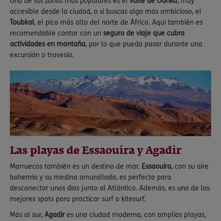
Una de las zonas más populares es el
valle de Ourika
, muy
accesible desde la ciudad, o si buscas algo más ambicioso, el
Toubkal
, el pico más alto del norte de África. Aquí también es
recomendable contar con un
seguro de viaje que cubra
actividades en montaña
, por lo que pueda pasar durante una
excursión o travesía.
Las playas de Essaouira y Agadir
Marruecos también es un destino de mar.
Essaouira
, con su aire
bohemio y su medina amurallada, es perfecta para
desconectar unos días junto al Atlántico. Además, es uno de los
mejores spots para practicar surf o kitesurf.
Más al sur,
Agadir
es una ciudad moderna, con amplias playas,