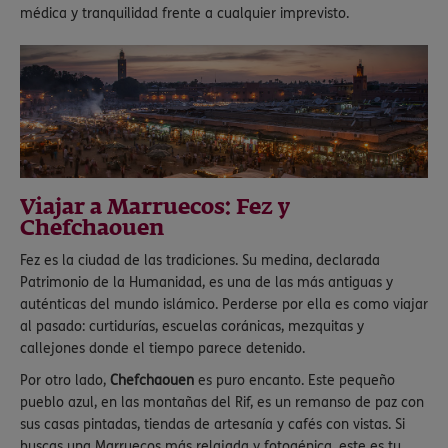
médica y tranquilidad frente a cualquier imprevisto.
Viajar a Marruecos: Fez y
Chefchaouen
Fez es la ciudad de las tradiciones. Su medina, declarada
Patrimonio de la Humanidad, es una de las más antiguas y
auténticas del mundo islámico. Perderse por ella es como viajar
al pasado: curtidurías, escuelas coránicas, mezquitas y
callejones donde el tiempo parece detenido.
Por otro lado,
Chefchaouen
es puro encanto. Este pequeño
pueblo azul, en las montañas del Rif, es un remanso de paz con
sus casas pintadas, tiendas de artesanía y cafés con vistas. Si
buscas una Marruecos más relajada y fotogénica, este es tu