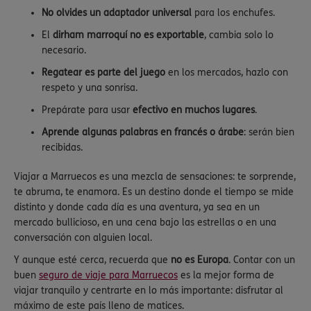
No olvides un adaptador universal
para los enchufes.
El
dirham marroquí no es exportable
, cambia solo lo
necesario.
Regatear es parte del juego
en los mercados, hazlo con
respeto y una sonrisa.
Prepárate para usar
efectivo en muchos lugares
.
Aprende algunas palabras en francés o árabe
: serán bien
recibidas.
Viajar a Marruecos es una mezcla de sensaciones: te sorprende,
te abruma, te enamora. Es un destino donde el tiempo se mide
distinto y donde cada día es una aventura, ya sea en un
mercado bullicioso, en una cena bajo las estrellas o en una
conversación con alguien local.
Y aunque esté cerca, recuerda que
no es Europa
. Contar con un
buen
seguro de viaje para Marruecos
es la mejor forma de
viajar tranquilo y centrarte en lo más importante: disfrutar al
máximo de este país lleno de matices.