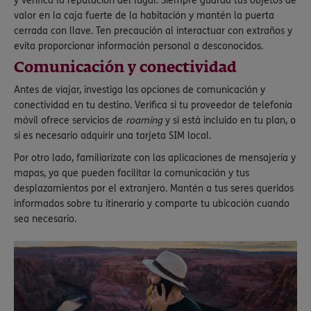
y verifica la reputación del lugar. Siempre guarda tus objetos de
valor en la caja fuerte de la habitación y mantén la puerta
cerrada con llave. Ten precaución al interactuar con extraños y
evita proporcionar información personal a desconocidos.
Comunicación y conectividad
Antes de viajar, investiga las opciones de comunicación y
conectividad en tu destino. Verifica si tu proveedor de telefonía
móvil ofrece servicios de
roaming
y si está incluido en tu plan, o
si es necesario adquirir una tarjeta SIM local.
Por otro lado, familiarízate con las aplicaciones de mensajería y
mapas, ya que pueden facilitar la comunicación y tus
desplazamientos por el extranjero. Mantén a tus seres queridos
informados sobre tu itinerario y comparte tu ubicación cuando
sea necesario.