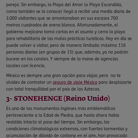
pareja. Sin embargo, la Playa del Amor (o Playa Escondida,
como también se la conoce) llegó a recibir una media diaria de
3.000 visitantes que se amontonaban en sus escasos 700
metros cuadrados de arena blanca. Afortunadamente, el
gobierno mejicano tomó cartas en el asunto y cerro la playa
para rehabilitarla de las malas prácticas turísticas. Hoy en día se
puede volver a visitar, pero de manera limitada: máximo 116
personas diarias (en grupos de 15) que, además, ya no podrán
bucear en los corales. Y siempre de la mano de agencias
locales con licencia.
México es siempre una gran opción para viajar, pero no te
olvides de contratar un
seguro de viaje México
para desplazarte
con total tranquilidad por el país de los Aztecas.
3- STONEHENGE (Reino Unido)
Es uno de los monumentos ingleses más emblemáticos
perteneciente a la Edad de Piedra, que hasta ahora había
resistido intacto al paso del tiempo. Sin embargo, las
condiciones climatológicas extremas, con fuertes tormentas y
acumulación de dióxido de carbono en el aire, han provocado