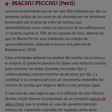
4- MACHU PICCHU (Perú)
número recomendado era de tan sólo 800 visitantes por día. La
aparente solidez de las rocas se vió afectada por los temblores
provocados por el paso de miles de turistas, que
desestabilizaban poco a poco la estructura de las edificaciones.
El turismo supone el 70% de los ingresos de Perú, además de
que en Machu Picchu eran habituales los rodajes de
spots
publicitarios,
videoclips
e incluso una película de
Bollywood en 2010.
Estas actividades dañaron las piedras del recinto, los accesos y
el entorno. El gobierno peruano ha fijado unas estrictas normas
para controlar las visitas (horarios, recorridos fijos y
unidireccionales, número máximo de personas por día…) y
contribuir a su conservación con un crecimiento sostenible del
número de turistas que llegan a diario a este precioso lugar.
Si eres uno de esos viajeros que va a disfrutar de este histórico
destino, mejor hacerlo acompañado de un completo
seguro de
viaje a Perú
, que te proteja en caso de necesitar atención
médica, ser repatriado o pérdida del equipaje, entre otras