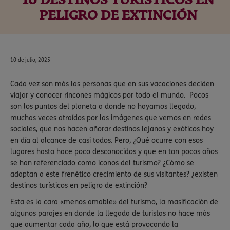
10 DESTINOS TURÍSTICOS EN
PELIGRO DE EXTINCIÓN
10 de julio, 2025
Cada vez son más las personas que en sus vacaciones deciden
viajar y conocer rincones mágicos por todo el mundo. Pocos
son los puntos del planeta a donde no hayamos llegado,
muchas veces atraídos por las imágenes que vemos en redes
sociales, que nos hacen añorar destinos lejanos y exóticos hoy
en día al alcance de casi todos. Pero, ¿Qué ocurre con esos
lugares hasta hace poco desconocidos y que en tan pocos años
se han referenciado como iconos del turismo? ¿Cómo se
adaptan a este frenético crecimiento de sus visitantes? ¿existen
destinos turísticos en peligro de extinción?
Esta es la cara «menos amable» del turismo, la masificación de
algunos parajes en donde la llegada de turistas no hace más
que aumentar cada año, lo que está provocando la