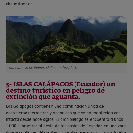
circunstancias.
por cortesia de Fabien Moliné en Unsplash
5- ISLAS GALÁPAGOS (Ecuador) un
destino turístico en peligro de
extinción que aguanta.
Las Galápagos contienen una combinación única de
ecosistemas terrestres y oceánicos que se ha mantenido casi
intacta desde hace siglos. El archipiélago se encuentra a unos
1.000 kilómetros al oeste de las costas de Ecuador, en una zona
donde confluyen diferentes corrientes oceánicas y cuyos fondos