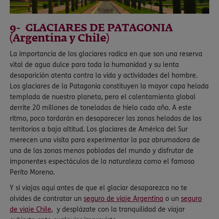
9- GLACIARES DE PATAGONIA
(Argentina y Chile)
La importancia de los glaciares radica en que son una reserva
vital de agua dulce para toda la humanidad y su lenta
desaparición atenta contra la vida y actividades del hombre.
Los glaciares de la Patagonia constituyen la mayor capa helada
templada de nuestro planeta, pero el calentamiento global
derrite 20 millones de toneladas de hielo cada año. A este
ritmo, poco tardarán en desaparecer las zonas heladas de los
territorios a baja altitud. Los glaciares de América del Sur
merecen una visita para experimentar la paz abrumadora de
una de las zonas menos pobladas del mundo y disfrutar de
imponentes espectáculos de la naturaleza como el famoso
Perito Moreno.
Y si viajas aquí antes de que el glaciar desaparezca no te
olvides de contratar un
seguro de viaje Argentina
o un
seguro
de viaje Chile
, y desplázate con la tranquilidad de viajar