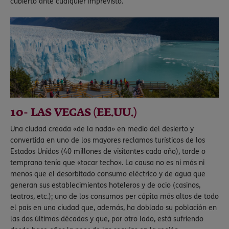
cubierto ante cualquier imprevisto.
10- LAS VEGAS (EE.UU.)
Una ciudad creada «de la nada» en medio del desierto y
convertida en uno de los mayores reclamos turísticos de los
Estados Unidos (40 millones de visitantes cada año), tarde o
temprano tenía que «tocar techo». La causa no es ni más ni
menos que el desorbitado consumo eléctrico y de agua que
generan sus establecimientos hoteleros y de ocio (casinos,
teatros, etc.); uno de los consumos per cápita más altos de todo
el país en una ciudad que, además, ha doblado su población en
las dos últimas décadas y que, por otro lado, está sufriendo