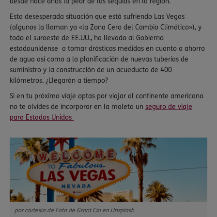
desde hace años la peor de las sequías en la región.
Esta desesperada situación que está sufriendo Las Vegas
(algunos la llaman ya «la Zona Cero del Cambio Climático»), y
todo el suroeste de EE.UU., ha llevado al Gobierno
estadounidense a tomar drásticas medidas en cuanto a ahorro
de agua así como a la planificación de nuevas tuberías de
suministro y la construcción de un acueducto de 400
kilómetros. ¿Llegarán a tiempo?
Si en tu próximo viaje optas por viajar al continente americano
no te olvides de incorporar en la maleta un
seguro de viaje
para Estados Unidos
por cortesia de Foto de Grant Cai en Unsplash