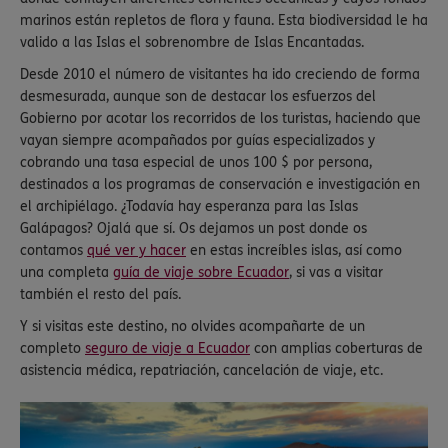
marinos están repletos de flora y fauna. Esta biodiversidad le ha
valido a las Islas el sobrenombre de Islas Encantadas.
Desde 2010 el número de visitantes ha ido creciendo de forma
desmesurada, aunque son de destacar los esfuerzos del
Gobierno por acotar los recorridos de los turistas, haciendo que
vayan siempre acompañados por guías especializados y
cobrando una tasa especial de unos 100 $ por persona,
destinados a los programas de conservación e investigación en
el archipiélago. ¿Todavía hay esperanza para las Islas
Galápagos? Ojalá que sí. Os dejamos un post donde os
contamos
qué ver y hacer
en estas increíbles islas, así como
una completa
guía de viaje sobre Ecuador
, si vas a visitar
también el resto del país.
Y si visitas este destino, no olvides acompañarte de un
completo
seguro de viaje a Ecuador
con amplias coberturas de
asistencia médica, repatriación, cancelación de viaje, etc.