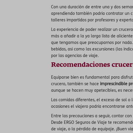
Con una duración de entre una y dos semana
aprendiendo también podría contratar un cru
talleres impartidos por profesores y expert
La experiencia de poder realizar un crucer
más a añadir a la ya larga lista de alicie
que tengamos que preocuparnos por nada. Y
bebidas, así como las excursiones (las indi
por las agencias de viaje.
Recomendaciones crucer
Equiparse bien es fundamental para disfrut
crucero, también se hace
imprescindible p
aunque se hacen muy apetecibles, es nece
Las comidas diferentes, el exceso de sol o
ocasiones el viajero podría encontrarse 
Entre las precauciones a seguir, contar co
Desde ERGO Seguros de Viaje te recomendamo
de viaje, o la pérdida de equipaje. ¡Buen via