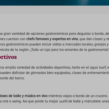
a gran variedad de opciones gastronómicas para degustar a bordo, de
iones cuentan con
chefs famosos y expertos en vino
, que dan clases y 
ros gastronómicos pueden incluir visitas a mercados locales, granjas 
inícola de la región. ¡Todo un lujo para los amantes de la gastronomía!
rtivos
una amplia variedad de actividades deportivas, tanto en el agua (surf, 
 pueden disfrutar de gimnasios bien equipados, clases de entrenamiento,
 bordo del barco.
lases de baile y música en vivo
mientras viajas a bordo de un crucero. 
a-chá o swing. Así que ponte tu mejor
outfit
de baile y márcatete unos 