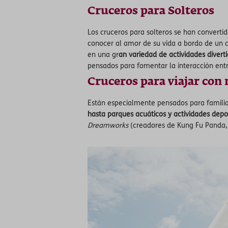
Cruceros para Solteros
Los cruceros para solteros se han convertid
conocer al amor de su vida a bordo de un c
en una gr
an variedad de actividades diverti
pensados para fomentar la interacción entr
Cruceros para viajar con 
Están especialmente pensados para familia
hasta parques acuáticos y actividades depo
Dreamworks
(creadores de Kung Fu Panda, 