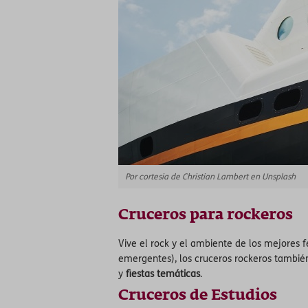
Por cortesia de Christian Lambert en Unsplash
Cruceros para rockeros
Vive el rock y el ambiente de los mejores 
emergentes), los cruceros rockeros tambié
y
fiestas temáticas
.
Cruceros de Estudios