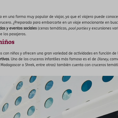
o en una forma muy popular de viajar, ya que el viajero puede conocer 
rucero. ¿Preparado para embarcarte en un viaje emocionante en busca 
das y eventos sociales
(cenas temáticas,
pool parties
y excursiones var
e los pasajeros.
niños
s con niños y ofrecen una gran variedad de actividades en función de
rtivas
. Uno de los cruceros infantiles más famoso es el de
Disney
, com
Madagascar o Shrek, entre otras) también cuenta con cruceros temátic