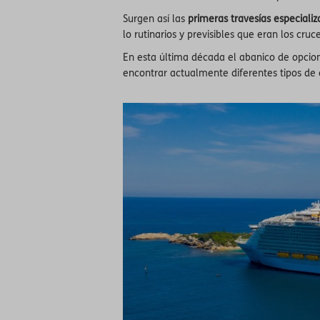
Surgen así las
primeras travesías especiali
lo rutinarios y previsibles que eran los cruc
En esta última década el abanico de opcion
encontrar actualmente diferentes tipos de 