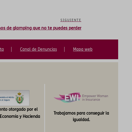
SIGUIENTE
nos de glamping que no te puedes perder
ta
Canal de Denuncias
Mapa web
nto otorgado por el
Trabajamos para conseguir la
e Economia y Hacienda
igualdad.