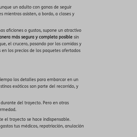
aunque un adulto con ganas de seguir
 mientras asisten, a bordo, a clases y
as aficiones o gustos, supone un atractivo
manera más segura y completa posible
sin
ue, el crucero, pasando por las comidas y
s en los precios de los paquetes ofertados
 tiempo los detalles para embarcar en un
stinos exóticos son parte del recorrido, y
durante del trayecto. Pero en otras
ermedad.
e el trayecto se hace indispensable.
astos tus médicos, repatriación, anulación