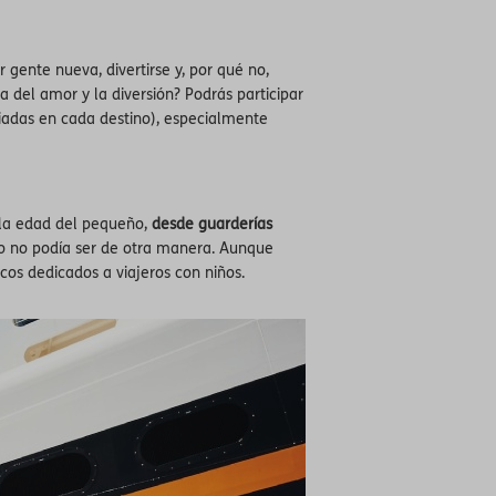
gente nueva, divertirse y, por qué no,
del amor y la diversión? Podrás participar
iadas en cada destino), especialmente
 la edad del pequeño,
desde guarderías
o no podía ser de otra manera. Aunque
os dedicados a viajeros con niños.