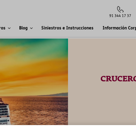
91 344 17 37
ros
Blog
Siniestros e Instrucciones
Información Cor
CRUCERO