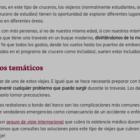
s, en este tipo de cruceros, los viajeros (normalmente estudiantes, 
cero de estudios) tienen la oportunidad de explorar diferentes lugares
os en diferentes áreas.
o con más personas, si no de nuestra misma edad, sí con nuestras mism
ntes que tiene una travesía en un buque moderno,
divirtiéndonos de la 
a que todos los gastos, desde los vuelos hasta los puertos de embarq
cadas en el programa de crucero como incluidas), suelen estar incluida
os temáticos
ar de uno de estos viajes. E igual que se hace necesario preparar con
revenir cualquier problema que pueda surgir
durante la travesía. Los de
sario tomar precauciones.
 los resbalones a bordo del barco son las complicaciones más comunes 
ante verdaderas emergencias como consecuencia de un accidente o enf
n un
seguro de viaje internacional
que cubra la asistencia médica durant
s que consultes las soluciones para este tipo de viajes que cubran g
je!