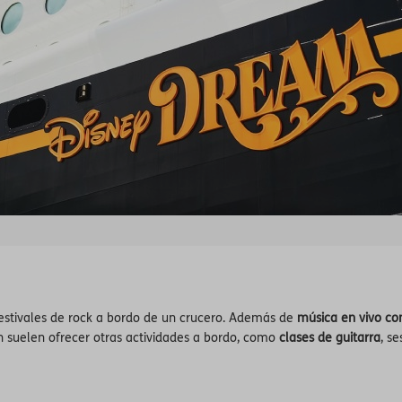
festivales de rock a bordo de un crucero. Además de
música en vivo co
n suelen ofrecer otras actividades a bordo, como
clases de guitarra
, s