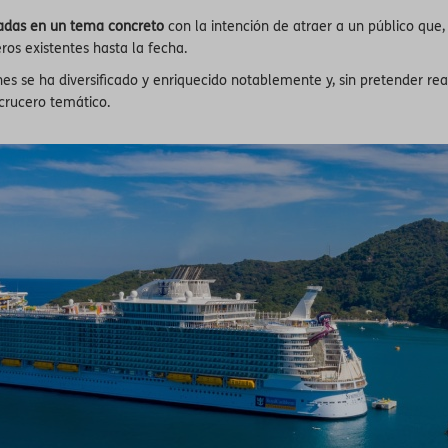
zadas en un tema concreto
con la intención de atraer a un público que
eros existentes hasta la fecha.
es se ha diversificado y enriquecido notablemente y, sin pretender rea
crucero temático.