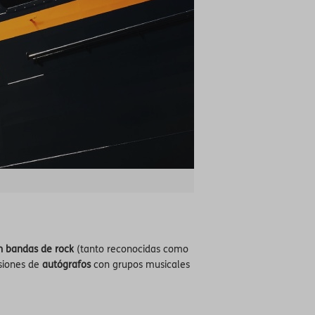
n bandas de rock
(tanto reconocidas como
esiones de
autógrafos
con grupos musicales