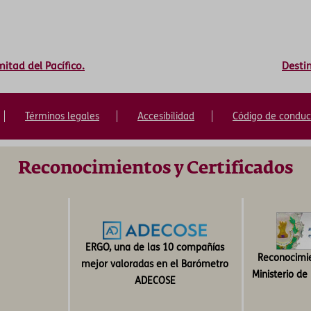
itad del Pacífico.
Desti
Términos legales
Accesibilidad
Código de conduc
Reconocimientos y Certificados
ERGO, una de las 10 compañías
Reconocimie
mejor valoradas en el Barómetro
Ministerio d
ADECOSE