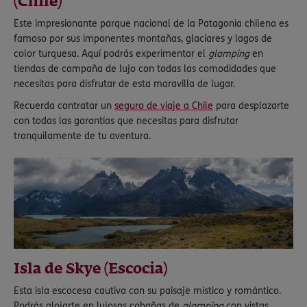
(Chile)
Este impresionante parque nacional de la Patagonia chilena es
famoso por sus imponentes montañas, glaciares y lagos de
color turquesa. Aquí podrás experimentar el
glamping
en
tiendas de campaña de lujo con todas las comodidades que
necesitas para disfrutar de esta maravilla de lugar.
Recuerda contratar un
seguro de viaje a Chile
para desplazarte
con todas las garantías que necesitas para disfrutar
tranquilamente de tu aventura.
Isla de Skye (Escocia)
Esta isla escocesa cautiva con su paisaje místico y romántico.
Podrás alojarte en lujosas cabañas de
glamping
con vistas