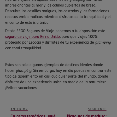
impresionantes al mar y las colinas cubiertas de brezo.
Descubre los castillos antiguos, las cascadas y las formaciones
rocosas emblemáticas mientras disfrutas de la tranquilidad y el
encanto de esta isla única.
Desde ERGO Seguros de Viaje ponemos a tu disposición este
seguro de viaje para Reino Unido
, para que viajes 100%
protegido por Escocia y disfrutes de tu experiencia de
glamping
con total tranquilidad.
Estos son solo algunos ejemplos de destinos ideales donde
hacer
glamping
. Sin embargo, hoy en día puedes encontrar este
tipo de alojamiento en casi cualquier parte del mundo, donde
disfrutar de una experiencia única en medio de la naturaleza.
¡Felices vacaciones!
ANTERIOR
SIGUIENTE
Cruceros temáticos, ¿qué
Picaduras de medusa: