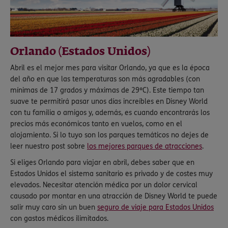
Orlando (Estados Unidos)
Abril es el mejor mes para visitar Orlando, ya que es la época
del año en que las temperaturas son más agradables (con
mínimas de 17 grados y máximas de 29ºC). Este tiempo tan
suave te permitirá pasar unos días increíbles en Disney World
con tu familia o amigos y, además, es cuando encontrarás los
precios más económicos tanto en vuelos, como en el
alojamiento. Si lo tuyo son los parques temáticos no dejes de
leer nuestro post sobre
los mejores parques de atracciones
.
Si eliges Orlando para viajar en abril, debes saber que en
Estados Unidos el sistema sanitario es privado y de costes muy
elevados. Necesitar atención médica por un dolor cervical
causado por montar en una atracción de Disney World te puede
salir muy caro sin un buen
seguro de viaje para Estados Unidos
con gastos médicos ilimitados.