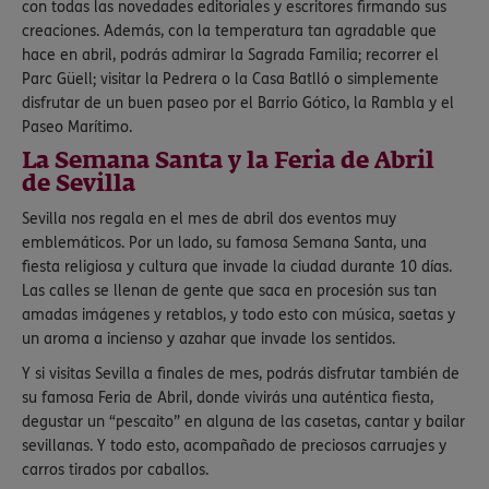
con todas las novedades editoriales y escritores firmando sus
creaciones. Además, con la temperatura tan agradable que
hace en abril, podrás admirar la Sagrada Familia; recorrer el
Parc Güell; visitar la Pedrera o la Casa Batlló o simplemente
disfrutar de un buen paseo por el Barrio Gótico, la Rambla y el
Paseo Marítimo.
La Semana Santa y la Feria de Abril
de Sevilla
Sevilla nos regala en el mes de abril dos eventos muy
emblemáticos. Por un lado, su famosa Semana Santa, una
fiesta religiosa y cultura que invade la ciudad durante 10 días.
Las calles se llenan de gente que saca en procesión sus tan
amadas imágenes y retablos, y todo esto con música, saetas y
un aroma a incienso y azahar que invade los sentidos.
Y si visitas Sevilla a finales de mes, podrás disfrutar también de
su famosa Feria de Abril, donde vivirás una auténtica fiesta,
degustar un “pescaito” en alguna de las casetas, cantar y bailar
sevillanas. Y todo esto, acompañado de preciosos carruajes y
carros tirados por caballos.