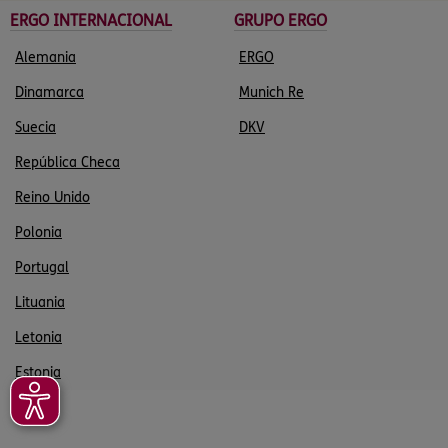
ERGO INTERNACIONAL
GRUPO ERGO
Alemania
ERGO
Dinamarca
Munich Re
Suecia
DKV
República Checa
Reino Unido
Polonia
Portugal
Lituania
Letonia
Estonia