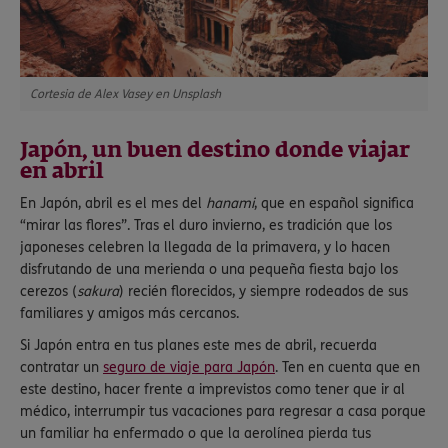
Cortesia de Alex Vasey en Unsplash
Japón, un buen destino donde viajar
en abril
En Japón, abril es el mes del
hanami
, que en español significa
“mirar las flores”. Tras el duro invierno, es tradición que los
japoneses celebren la llegada de la primavera, y lo hacen
disfrutando de una merienda o una pequeña fiesta bajo los
cerezos (
sakura
) recién florecidos, y siempre rodeados de sus
familiares y amigos más cercanos.
Si Japón entra en tus planes este mes de abril, recuerda
contratar un
seguro de viaje para Japón
. Ten en cuenta que en
este destino, hacer frente a imprevistos como tener que ir al
médico, interrumpir tus vacaciones para regresar a casa porque
un familiar ha enfermado o que la aerolínea pierda tus