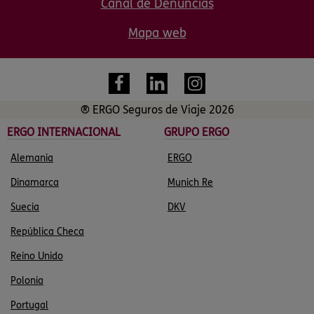
Canal de Denuncias
Mapa web
® ERGO Seguros de Viaje 2026
ERGO INTERNACIONAL
GRUPO ERGO
Alemania
ERGO
Dinamarca
Munich Re
Suecia
DKV
República Checa
Reino Unido
Polonia
Portugal