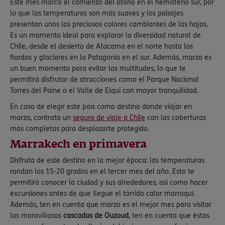
Este mes marca el comienzo del otoño en el hemisferio sur, por
lo que las temperaturas son más suaves y los paisajes
presentan unos los preciosos colores cambiantes de las hojas.
Es un momento ideal para explorar la diversidad natural de
Chile, desde el desierto de Atacama en el norte hasta los
fiordos y glaciares en la Patagonia en el sur. Además, marzo es
un buen momento para evitar las multitudes, lo que te
permitirá disfrutar de atracciones como el Parque Nacional
Torres del Paine o el Valle de Elqui con mayor tranquilidad.
En caso de elegir este país como destino donde viajar en
marzo, contrata un
seguro de viaje a Chile
con las coberturas
más completas para desplazarte protegido.
Marrakech en primavera
Disfruta de este destino en la mejor época: las temperaturas
rondan los 15-20 grados en el tercer mes del año. Esto te
permitirá conocer la ciudad y sus alrededores, así como hacer
excursiones antes de que llegue el tórrido calor marroquí.
Además, ten en cuenta que marzo es el mejor mes para visitar
las maravillosas
cascadas de Ouzoud
, ten en cuenta que éstas