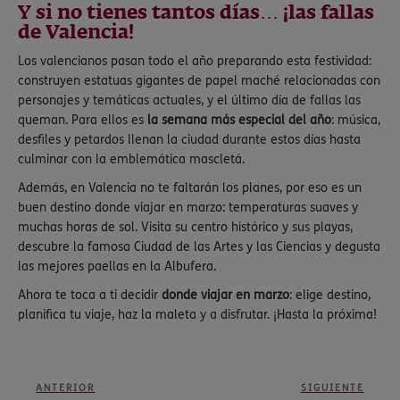
Y si no tienes tantos días… ¡las fallas
de Valencia!
Los valencianos pasan todo el año preparando esta festividad:
construyen estatuas gigantes de papel maché relacionadas con
personajes y temáticas actuales, y el último día de fallas las
queman. Para ellos es
la semana más especial del año
: música,
desfiles y petardos llenan la ciudad durante estos días hasta
culminar con la emblemática mascletá.
Además, en Valencia no te faltarán los planes, por eso es un
buen destino donde viajar en marzo: temperaturas suaves y
muchas horas de sol. Visita su centro histórico y sus playas,
descubre la famosa Ciudad de las Artes y las Ciencias y degusta
las mejores paellas en la Albufera.
Ahora te toca a ti decidir
donde viajar en marzo
: elige destino,
planifica tu viaje, haz la maleta y a disfrutar. ¡Hasta la próxima!
ANTERIOR
SIGUIENTE