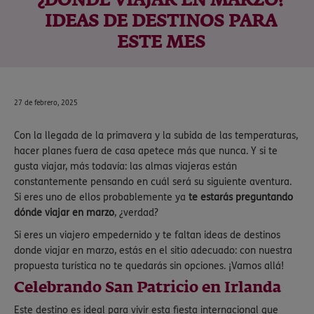
¿DÓNDE VIAJAR EN MARZO?
IDEAS DE DESTINOS PARA
ESTE MES
27 de febrero, 2025
Con la llegada de la primavera y la subida de las temperaturas,
hacer planes fuera de casa apetece más que nunca. Y si te
gusta viajar, más todavía: las almas viajeras están
constantemente pensando en cuál será su siguiente aventura.
Si eres uno de ellos probablemente ya
te estarás preguntando
dónde viajar en marzo
, ¿verdad?
Si eres un viajero empedernido y te faltan ideas de destinos
donde viajar en marzo, estás en el sitio adecuado: con nuestra
propuesta turística no te quedarás sin opciones. ¡Vamos allá!
Celebrando San Patricio en Irlanda
Este destino es ideal para vivir esta fiesta internacional que