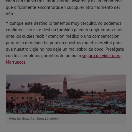
caen con fuerza tras las lluvias del invierno y es un fenómeno
que difícilmente encontrarás en cualquier otro momento del
año.
Y aunque este destino lo tenemos muy cerquita, no podemos
confiarnos: en este destino también pueden surgir imprevistos
ante los cuales recibir atención médico o una compensación
porque la aerolínea ha perdido nuestras maletas es vital para
que nuestro viaje no nos deje un mal sabor de boca. Protégete
con las completas garantías de un buen
seguro de viaje para
Marruecos.
Foto de Beatrice Sana Unsplash