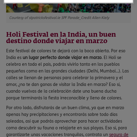
Courtesy of stpatricksfestival.ie SPF Parade_Credit Allen Kiely
Holi Festival en la India, un buen
destino donde viajar en marzo
Este festival de colores te dejará con la boca abierta. Por eso
India es
un lugar perfecto donde viajar en marzo
. El Holi se
celebra en todo el país, podrás vivirlo tanto en los pueblos
pequeños como en las grandes ciudades (Delhi, Mumbai…). Las
calles se llenan de personas para celebrar la primavera y el
amor, ¿no te dan ganas de visitar la India en marzo? Eso sí,
cuando vuelvas de la celebración date una buena ducha
porque terminarás la fiesta irreconocible y lleno de colores.
Por otro lado, disfrutarás de un buen clima, ya que en marzo
apenas hay precipitaciones y encontrarás sobre todo días
soleados, así que podrás aprovechar para hacer actividades
como descubrir su fauna o relajarte en sus playas. Eso sí, para
garantizarte unas vacaciones tranquilas, contrata un
seguro de