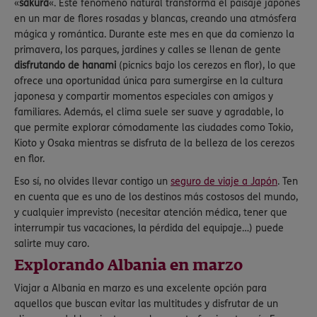
«
sakura
«. Este fenómeno natural transforma el paisaje japonés
en un mar de flores rosadas y blancas, creando una atmósfera
mágica y romántica. Durante este mes en que da comienzo la
primavera, los parques, jardines y calles se llenan de gente
disfrutando de hanami
(picnics bajo los cerezos en flor), lo que
ofrece una oportunidad única para sumergirse en la cultura
japonesa y compartir momentos especiales con amigos y
familiares. Además, el clima suele ser suave y agradable, lo
que permite explorar cómodamente las ciudades como Tokio,
Kioto y Osaka mientras se disfruta de la belleza de los cerezos
en flor.
Eso sí, no olvides llevar contigo un
seguro de viaje a Japón
. Ten
en cuenta que es uno de los destinos más costosos del mundo,
y cualquier imprevisto (necesitar atención médica, tener que
interrumpir tus vacaciones, la pérdida del equipaje…) puede
salirte muy caro.
Explorando Albania en marzo
Viajar a Albania en marzo es una excelente opción para
aquellos que buscan evitar las multitudes y disfrutar de un