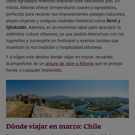
clima agradable mientras exploran este fascinante país. En
marzo, Albania ofrece temperaturas suaves y agradables,
perfectas para recorrer sus impresionantes paisajes naturales,
playas vírgenes y antiguas ciudades históricas como
Berat y
Gjirokastër
. Además, es un momento ideal para descubrir la
auténtica cultura albanesa, ya que podrás interactuar con los
lugareños y sumergirte en festivales y eventos locales que
muestran la rica tradición y hospitalidad albanesa.
Y si eliges este destino donde viajar en marzo, recuerda
acompañarte de un
seguro de viaje a Albania
que te proteja
frente a cualquier imprevisto.
Dónde viajar en marzo: Chile