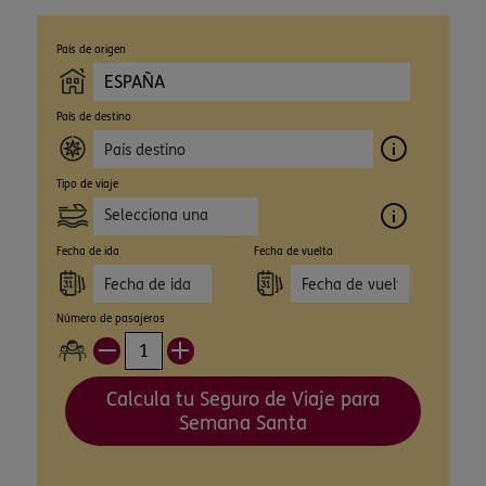
País de origen
País de destino
Tipo de viaje
Selecciona una
opción
Fecha de ida
Fecha de vuelta
Número de pasajeros
Calcula tu Seguro de Viaje para
Semana Santa