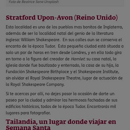
Foto de Beatrice Sana Unsplash
Stratford Upon-Avon (Reino Unido)
Esta localidad es uno de los pueblos mas bonitos de Inglaterra,
además de ser la localidad natal del genio de la literatura
inglesa: William Shakespeare. En sus calles aun se conserva el
encanto de la época Tudor. Esta pequeña ciudad está situada a
solo un par de horas en tren desde Londres, y en ella todo gira
en torno a la figura del creador de
Hamlet
: su casa natal, la
iglesia donde fue bautizado y enterrado, la casa de su hija, la
Fundación Shakespeare Birthplace y el Shakespeare Institute,
sin olvidar el Royal Shakespeare Theatre, lugar de actuación de
la Royal Shakespeare Company.
Si te acercas por allí, no dejes pasar la ocasión de darte un
paseo por la ciudad y admirar las hermosas fachadas de sus
edificios históricos, todos de la época Tudor. Encontrarás mil
lugares para fotografiar.
Tailandia, un lugar donde viajar en
Semana Santa