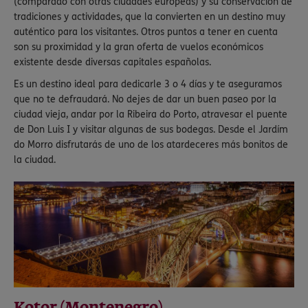
(comparado con otras ciudades europeas) y su conservación de
tradiciones y actividades, que la convierten en un destino muy
auténtico para los visitantes. Otros puntos a tener en cuenta
son su proximidad y la gran oferta de vuelos económicos
existente desde diversas capitales españolas.
Es un destino ideal para dedicarle 3 o 4 días y te aseguramos
que no te defraudará. No dejes de dar un buen paseo por la
ciudad vieja, andar por la Ribeira do Porto, atravesar el puente
de Don Luis I y visitar algunas de sus bodegas. Desde el Jardím
do Morro disfrutarás de uno de los atardeceres más bonitos de
la ciudad.