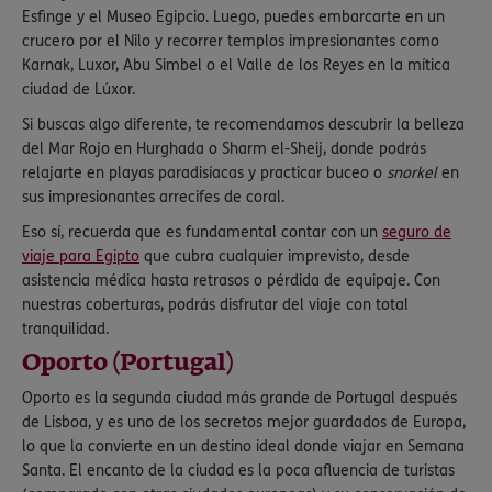
Esfinge y el Museo Egipcio. Luego, puedes embarcarte en un
crucero por el Nilo y recorrer templos impresionantes como
Karnak, Luxor, Abu Simbel o el Valle de los Reyes en la mítica
ciudad de Lúxor.
Si buscas algo diferente, te recomendamos descubrir la belleza
del Mar Rojo en Hurghada o Sharm el-Sheij, donde podrás
relajarte en playas paradisíacas y practicar buceo o
snorkel
en
sus impresionantes arrecifes de coral.
Eso sí, recuerda que es fundamental contar con un
seguro de
viaje para Egipto
que cubra cualquier imprevisto, desde
asistencia médica hasta retrasos o pérdida de equipaje. Con
nuestras coberturas, podrás disfrutar del viaje con total
tranquilidad.
Oporto (Portugal)
Oporto es la segunda ciudad más grande de Portugal después
de Lisboa, y es uno de los secretos mejor guardados de Europa,
lo que la convierte en un destino ideal donde viajar en Semana
Santa. El encanto de la ciudad es la poca afluencia de turistas