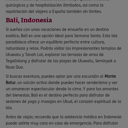
quirúrgicos y de hospitalización ilimitados, así como la
repatriación del viajero a España también sin límites.
Bali, Indonesia
Si sueñas con unas vacaciones de ensueño en un destino
exótico, Bali es una opción ideal para Semana Santa. Esta isla
paradisíaca ofrece un equilibrio perfecto entre cultura,
naturaleza y relax. Podrás visitar los impresionantes templos de
Uluwatu y Tanah Lot, explorar las terrazas de arroz de
Tegallalang y disfrutar de las playas de Uluwatu, Seminyak o
Nusa Dua.
Si buscas aventura, puedes optar por una excursión al
Monte
Batur
, un volcán activo donde puedes hacer senderismo y ver
un amanecer espectacular desde la cima. Y para los amantes
del bienestar, Bali es el destino perfecto para disfrutar de
sesiones de yoga y masajes en Ubud, el corazón espiritual de la
isla.
Antes de viajar, recuerda que la asistencia médica en Indonesia
puede salirte muy cara en caso de emergencia. Para disfrutar