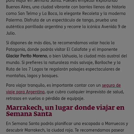
para viajar en Semana Santa. Puedes empezar explorando
Buenos Aires, una ciudad vibrante con barrios llenos de historia
como San Telmo y La Boca, la elegante Recoleta y la moderna
Palermo. Disfruta de un espectáculo de tango, prueba una
auténtica parrillada argentina y recorre la icónica Avenida 9 de
Julio.
Si dispones de más días, te recomendamos volar hacia la
Patagonia, donde podrás visitar El Calafate y el imponente
Glaciar Perito Moreno
, o bien Ushuaia, la ciudad más austral del
mundo. Si prefieres la naturaleza más salvaje, Bariloche y la
Ruta de los 7 Lagos te regalarán paisajes espectaculares de
montañas, lagos y bosques.
Para viajar tranquilo, es importante contar con un
seguro de
viaje para Argentina
, que cubra cualquier imprevisto de salud,
retrasos en vuelos o pérdida de equipaje.
Marrakech, un lugar donde viajar en
Semana Santa
En Semana Santa podrás planificar una escapada a Marruecos y
descubrir Marrakech, la ciudad roja. Te recomendamos pasear