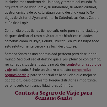
la ciudad más moderna de Holanda, y tercera del mundo. Su
arquitectura de vanguardia, su urbanismo, su oferta cultural,
gastronómica y de ocio, la sitúan como destino «
must
«. No
dejes de visitar el Ayuntamiento, la Catedral, sus Casas Cubo o
el Edificio Lápiz.
Con un día o dos tienes tiempo suficiente para ver la ciudad y
después dedicar el resto a visitar otras históricas ciudades
cercanas como la Haya, Gouda, Utrecht… en Países Bajos todo
está relativamente cerca y es fácil desplazarse.
Semana Santa es una oportunidad perfecta para descubrir el
mundo. Sea cual sea el destino que elijas, planifica con tiempo,
revisa requisitos de entrada y no olvides
contratar un seguro de
viaje
adecuado. Échale un vistazo a nuestra
comparativa
seguros de viaje
para saber cuál es la solución que mejor se
adapta a tu desplazamiento. Porque disfrutar es importante,
pero hacerlo con tranquilidad lo es aún más.
Contrata Seguro de Viaje para
Semana Santa