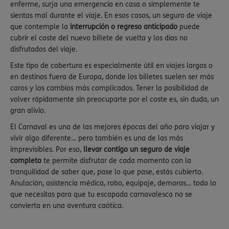
enferme, surja una emergencia en casa o simplemente te
sientas mal durante el viaje. En esos casos, un seguro de viaje
que contemple la
interrupción o regreso anticipado
puede
cubrir el coste del nuevo billete de vuelta y los días no
disfrutados del viaje.
Este tipo de cobertura es especialmente útil en viajes largos o
en destinos fuera de Europa, donde los billetes suelen ser más
caros y los cambios más complicados. Tener la posibilidad de
volver rápidamente sin preocuparte por el coste es, sin duda, un
gran alivio.
El Carnaval es una de las mejores épocas del año para viajar y
vivir algo diferente… pero también es una de las más
imprevisibles. Por eso,
llevar contigo un seguro de viaje
completo
te permite disfrutar de cada momento con la
tranquilidad de saber que, pase lo que pase, estás cubierto.
Anulación, asistencia médica, robo, equipaje, demoras… todo lo
que necesitas para que tu escapada carnavalesca no se
convierta en una aventura caótica.