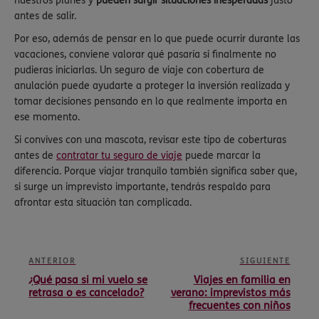
nuestros planes y
pueden surgir situaciones inesperadas
justo
antes de salir.
Por eso, además de pensar en lo que puede ocurrir durante las
vacaciones, conviene valorar qué pasaría si finalmente no
pudieras iniciarlas. Un seguro de viaje con cobertura de
anulación puede ayudarte a proteger la inversión realizada y
tomar decisiones pensando en lo que realmente importa en
ese momento.
Si convives con una mascota, revisar este tipo de coberturas
antes de
contratar tu seguro de viaje
puede marcar la
diferencia. Porque viajar tranquilo también significa saber que,
si surge un imprevisto importante, tendrás respaldo para
afrontar esta situación tan complicada.
ANTERIOR
SIGUIENTE
¿Qué pasa si mi vuelo se
Viajes en familia en
retrasa o es cancelado?
verano: imprevistos más
frecuentes con niños