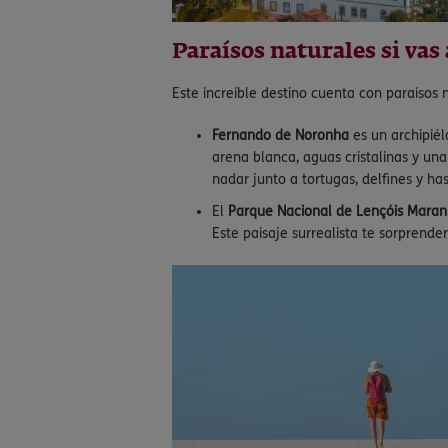
Paraísos naturales si vas a
Este increíble destino cuenta con paraísos n
Fernando de Noronha
es un archipiél
arena blanca, aguas cristalinas y una
nadar junto a tortugas, delfines y has
El
Parque Nacional de Lençóis Mara
Este paisaje surrealista te sorprende