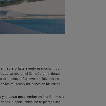
ís en febrero. Este evento es mucho más
esfiles de samba en el Sambódromo, donde
r otro lado, el Carnaval de Salvador es
n los músicos y bailarines en las calles.
a
y la
bossa nova
. Ambos estilos tienen sus
 tienes la oportunidad, no te pierdas una