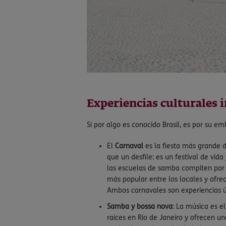
Experiencias culturales 
Si por algo es conocido Brasil, es por su e
El
Carnaval
es la fiesta más grande d
que un desfile: es un festival de vi
las escuelas de samba compiten por e
más popular entre los locales y ofrec
Ambos carnavales son experiencias ú
Samba y bossa nova
: La música es e
raíces en Río de Janeiro y ofrecen un