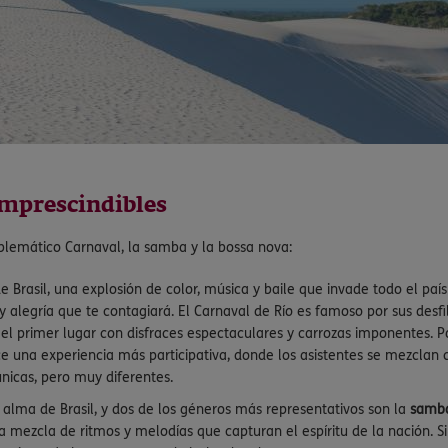
imprescindibles
mblemático Carnaval, la samba y la bossa nova:
e Brasil, una explosión de color, música y baile que invade todo el pa
da y alegría que te contagiará. El Carnaval de Río es famoso por sus d
l primer lugar con disfraces espectaculares y carrozas imponentes. Po
e una experiencia más participativa, donde los asistentes se mezclan co
nicas, pero muy diferentes.
l alma de Brasil, y dos de los géneros más representativos son la
samb
a mezcla de ritmos y melodías que capturan el espíritu de la nación. Si