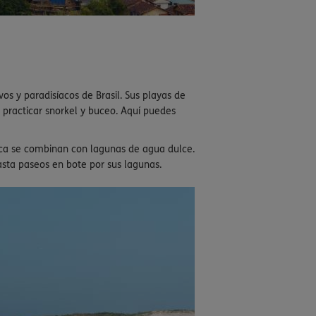
os y paradisíacos de Brasil. Sus playas de
a practicar snorkel y buceo. Aquí puedes
ca se combinan con lagunas de agua dulce.
hasta paseos en bote por sus lagunas.