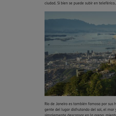
ciudad. Si bien se puede subir en teleférico,
Río de Janeiro es también famosa por sus 
gente del lugar disfrutando del sol, el ma
simplemente descansar en la arena, mient