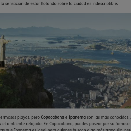
 la sensación de estar flotando sobre la ciudad es indescriptible.
hermosas playas, pero
Copacabana
e
Ipanema
son las más conocidas. 
r y el ambiente relajado. En Copacabana, puedes pasear por su famoso 
ras que Ipanema es ideal para quienes buscan algo más tranquilo, pe