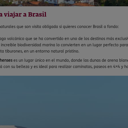
 viajar a Brasil
aturales que son visita obligada si quieres conocer Brasil a fondo:
ago volcánico que se ha convertido en uno de los destinos más exclusiv
 increíble biodiversidad marina lo convierten en un lugar perfecto par
ta tiburones, en un entorno natural prístino.
nhenses
es un lugar único en el mundo, donde las dunas de arena blan
rá con su belleza y es ideal para realizar caminatas, paseos en 4×4 y 