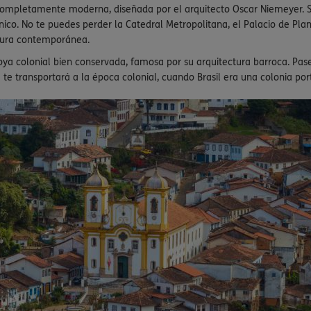
 completamente moderna, diseñada por el arquitecto Oscar Niemeyer. Sus 
nico. No te puedes perder la Catedral Metropolitana, el Palacio de Pla
ctura contemporánea.
 joya colonial bien conservada, famosa por su arquitectura barroca. Pa
ia te transportará a la época colonial, cuando Brasil era una colonia po