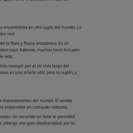
 encontrarías en otro lugar del mundo. La
es vivir.
de la flora y fauna amazónica. Es un
sten aquí. Además, muchos tours incluyen
e vida.
drás navegar por el río más largo del
nas es una arteria vital para la región, y
más impresionantes del mundo. El sonido
a imborrable en cualquier visitante.
atas. Un recorrido en bote te permitirá
alberga una gran biodiversidad, por lo