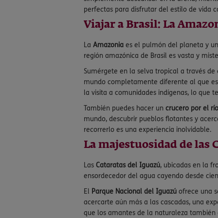
perfectas para disfrutar del estilo de vida c
Viajar a Brasil: La Amazo
La
Amazonia
es el pulmón del planeta y un
región amazónica de Brasil es vasta y miste
Sumérgete en la selva tropical a través de
mundo completamente diferente al que est
la visita a comunidades indígenas, lo que 
También puedes hacer un
crucero por el r
mundo, descubrir pueblos flotantes y acerca
recorrerlo es una experiencia inolvidable.
La majestuosidad de las 
Las
Cataratas del Iguazú
, ubicadas en la f
ensordecedor del agua cayendo desde ciento
El
Parque Nacional del Iguazú
ofrece una se
acercarte aún más a las cascadas, una exp
que los amantes de la naturaleza también d