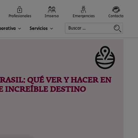
Profesionales
Imserso
Emergencias
Contacta
porativa
Servicios
BRASIL: QUÉ VER Y HACER EN
E INCREÍBLE DESTINO