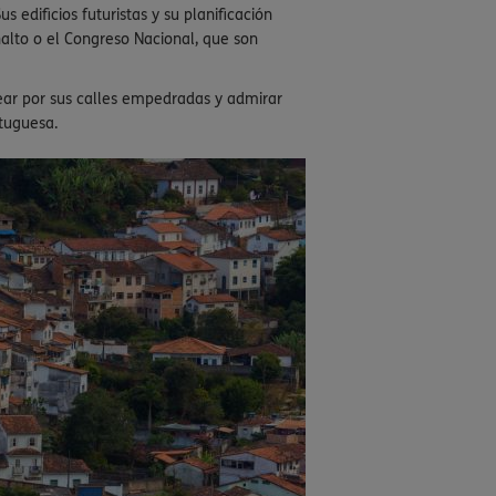
edificios futuristas y su planificación
nalto o el Congreso Nacional, que son
sear por sus calles empedradas y admirar
rtuguesa.