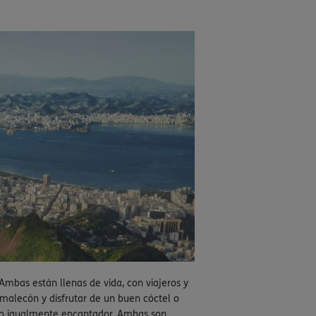
Ambas están llenas de vida, con viajeros y
malecón y disfrutar de un buen cóctel o
ro igualmente encantador. Ambas son