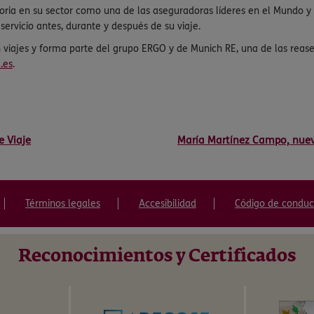
oria en su sector como una de las aseguradoras líderes en el Mundo y g
servicio antes, durante y después de su viaje.
en viajes y forma parte del grupo ERGO y de Munich RE, una de las re
.es
.
 Viaje
María Martínez Campo, nuev
Términos legales
Accesibilidad
Código de conduc
Reconocimientos y Certificados