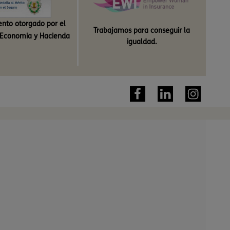
nto otorgado por el
Trabajamos para conseguir la
e Economia y Hacienda
igualdad.