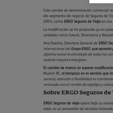
Este cambio de denominación comercial res
del segmento de negocio de Seguros de Viaj
(ERV), como
ERGO Seguros de Viaje
en sus 
La modificación se ha producido ya en paíse
unidades como Suecia, Dinamarca y Repúbl
Ana Dueñas, Directora General de
ERGO Seg
internacional del
Grupo ERGO
,
que apuesta p
objetivo aunar la estrategia de todas las c
todavía mayores sinergias».
El cambio de marca no supone modificacio
Munich RE,
ni tampoco en el servicio que l
servicio, atención o flexibilidad no cambiar
renovada con el cambio de logotipo y colore
Sobre ERGO Seguros de V
ERGO Seguros de viaje
opera bajo su nueva
viaje, es un proveedor de servicios innovad