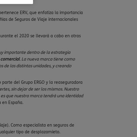
ertenece ERV, que enfatiza la importancia
ías de Seguros de Viaje internacionales
durante el 2020 se llevará a cabo en otras
 importante dentro de la estrategia
 comercial
. La nueva marca tiene como
s de las distintas unidades, y creando
 parte del Grupo ERGO y la reaseguradora
tes, sin dejar de ser los mismos. Nuestro
es es que nuestra marca tendrá una identidad
a en España.
je). Como especialista en seguros de
cualquier tipo de desplazamieto.