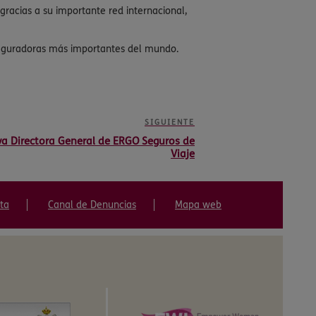
racias a su importante red internacional,
aseguradoras más importantes del mundo.
SIGUIENTE
a Directora General de ERGO Seguros de
Viaje
ta
Canal de Denuncias
Mapa web