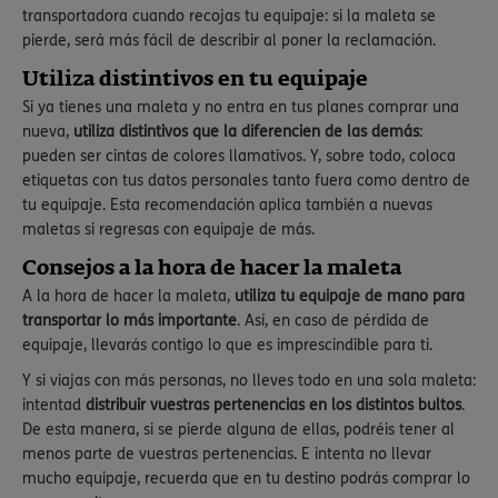
transportadora cuando recojas tu equipaje: si la maleta se
pierde, será más fácil de describir al poner la reclamación.
Utiliza distintivos en tu equipaje
Si ya tienes una maleta y no entra en tus planes comprar una
nueva,
utiliza distintivos que la diferencien de las demás
:
pueden ser cintas de colores llamativos. Y, sobre todo, coloca
etiquetas con tus datos personales tanto fuera como dentro de
tu equipaje. Esta recomendación aplica también a nuevas
maletas si regresas con equipaje de más.
Consejos a la hora de hacer la maleta
A la hora de hacer la maleta,
utiliza tu equipaje de mano para
transportar lo más importante
. Así, en caso de pérdida de
equipaje, llevarás contigo lo que es imprescindible para ti.
Y si viajas con más personas, no lleves todo en una sola maleta:
intentad
distribuir vuestras pertenencias en los distintos bultos
.
De esta manera, si se pierde alguna de ellas, podréis tener al
menos parte de vuestras pertenencias. E intenta no llevar
mucho equipaje, recuerda que en tu destino podrás comprar lo