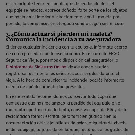
es importante tener en cuenta que dependiendo de si el
equipaje se retrasa, aparece dañado, falta parte de los objetos
que había en el interior o, directamente, dan tu maleta por
perdida, la compensación otorgada variará según sea el caso.
3. ¿Cómo actuar si pierden mi maleta?
Comunica la incidencia a tu aseguradora
Si tienes cualquier incidencia con tu equipaje, infórmate acerca
de cómo proceder con tu aseguradora. En el caso de ERGO
Seguros de Viaje, ponemos a disposición del asegurador la
Plataforma de Siniestros Online
, desde donde pueden
registrarse fácilmente los siniestros ocasionados durante el
viaje. A la hora de comunicar tu incidencia, podrás informarte
acerca de qué documentación presentar.
En este sentido recomendamos conservar toda copia que
demuestre que has reclamado la pérdida del equipaje en el
momento oportuno (por lo tanto, conserva copia de PIR y de la
reclamación formal escrita), pero también guarda bien la
documentación del viaje: billetes de avión, etiquetas de check-
in del equipaje, tarjetas de embarque, facturas de los gastos de