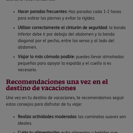
Hacer paradas frecuentes
: Haz paradas cada 1-2 horas
para estirar las piernas y evitar la rigidez.
Utilizar correctamente el cinturón de seguridad
: la banda
inferior debe ir por debajo del abdomen y la banda
diagonal por el pecho, entre los senos y al lado del
abdomen.
Viajar lo más cómoda posible
: puedes llevar almohadas
pequeñas para apoyar la espalda y el cuello si es
necesario.
Recomendaciones una vez en el
destino de vacaciones
Una vez en tu destino de vacaciones, te recomendamos seguir
estos consejos para disfrutar de tu viaje:
Realiza actividades moderadas
: las caminatas suaves son
ideales.
Cuida tu alimentación
: evita alimentos y bebidas que