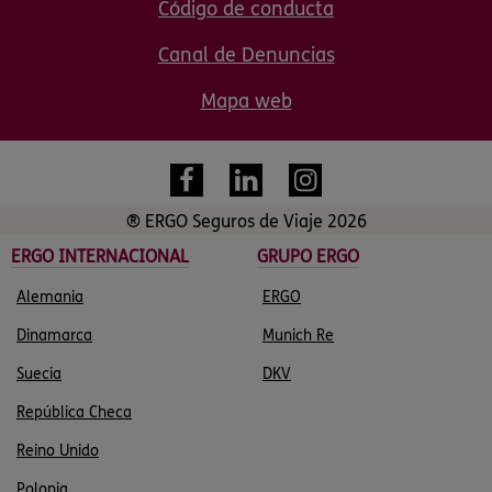
Código de conducta
Canal de Denuncias
Mapa web
® ERGO Seguros de Viaje 2026
ERGO INTERNACIONAL
GRUPO ERGO
Alemania
ERGO
Dinamarca
Munich Re
Suecia
DKV
República Checa
Reino Unido
Polonia