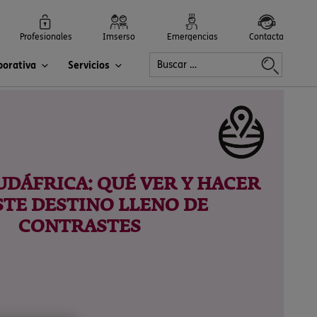
Profesionales
Imserso
Emergencias
Contacta
porativa
Servicios
SUDÁFRICA: QUÉ VER Y HACER
STE DESTINO LLENO DE
CONTRASTES