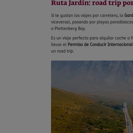
Ruta Jardín: road trip po
Si te gustan los viajes por carretera, la
Gard
viceversa), pasando por playas paradisíaca
o Plettenberg Bay.
Es un viaje perfecto para alquilar coche o 
llevar el
Permiso de Conducir Internacional
un road trip.