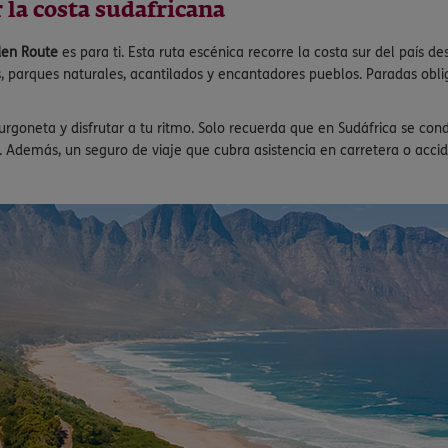
r la costa sudafricana
en Route
es para ti. Esta ruta escénica recorre la costa sur del país d
s, parques naturales, acantilados y encantadores pueblos. Paradas obli
furgoneta y disfrutar a tu ritmo. Solo recuerda que en Sudáfrica se cond
. Además, un seguro de viaje que cubra asistencia en carretera o acc