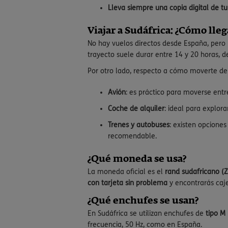
Lleva siempre una copia digital de t
Viajar a Sudáfrica: ¿Cómo lle
No hay vuelos directos desde España, pero
trayecto suele durar entre 14 y 20 horas, d
Por otro lado, respecto a cómo moverte den
Avión
: es práctico para moverse ent
Coche de alquiler
: ideal para explora
Trenes y autobuses
: existen opcione
recomendable.
¿Qué moneda se usa?
La moneda oficial es el
rand sudafricano (
con tarjeta sin problema
y encontrarás caj
¿Qué enchufes se usan?
En Sudáfrica se utilizan enchufes de
tipo M
frecuencia, 50 Hz, como en España.