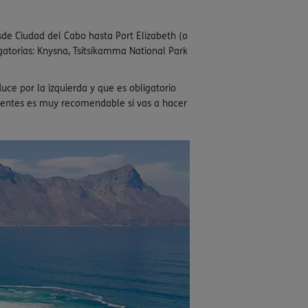
esde Ciudad del Cabo hasta Port Elizabeth (o
gatorias: Knysna, Tsitsikamma National Park
uce por la izquierda y que es obligatorio
identes es muy recomendable si vas a hacer