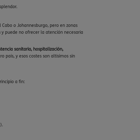
splendor.
el Cabo o Johannesburgo, pero en zonas
s
y puede no ofrecer la atención necesaria
encia sanitaria, hospitalización,
ro país, y esos costes son altísimos sin
ncipio a fin:
).