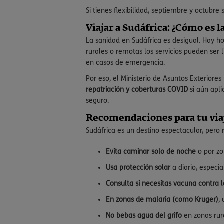
Si tienes flexibilidad, septiembre y octubr
Viajar a Sudáfrica: ¿Cómo es l
La sanidad en Sudáfrica es desigual. Hay h
rurales o remotas los servicios pueden ser 
en casos de emergencia.
Por eso, el Ministerio de Asuntos Exterior
repatriación y coberturas COVID
si aún apli
seguro.
Recomendaciones para tu viaj
Sudáfrica es un destino espectacular, pero r
Evita caminar solo de noche
o por zo
Usa protección solar
a diario, especi
Consulta si necesitas vacuna contra l
En zonas de malaria (como Kruger)
,
No bebas agua del grifo
en zonas rur