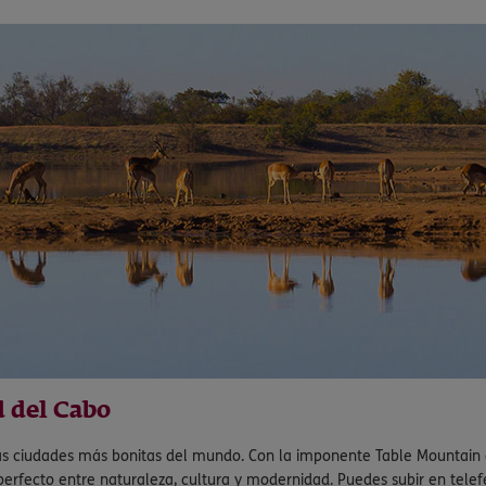
d del Cabo
las ciudades más bonitas del mundo. Con la imponente Table Mountain
perfecto entre naturaleza, cultura y modernidad. Puedes subir en telefér