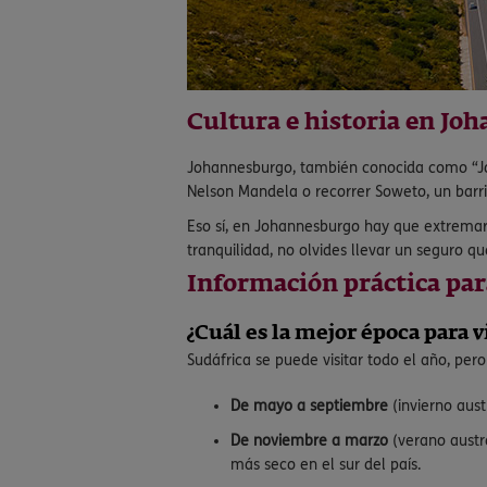
Cultura e historia en Jo
Johannesburgo, también conocida como “Jobu
Nelson Mandela o recorrer Soweto, un barrio
Eso sí, en Johannesburgo hay que extremar 
tranquilidad, no olvides llevar un seguro q
Información práctica para
¿Cuál es la mejor época para v
Sudáfrica se puede visitar todo el año, pe
De mayo a septiembre
(invierno aus
De noviembre a marzo
(verano austra
más seco en el sur del país.