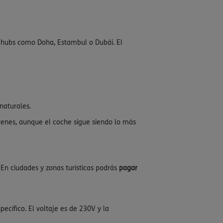
 hubs como Doha, Estambul o Dubái. El
naturales.
óvenes, aunque el coche sigue siendo lo más
En ciudades y zonas turísticas podrás
pagar
ecífico. El voltaje es de 230V y la